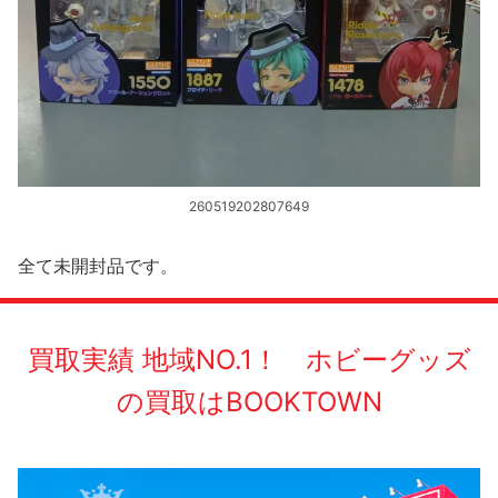
260519202807649
全て未開封品です。
買取実績 地域NO.1！ ホビーグッズ
の買取はBOOKTOWN