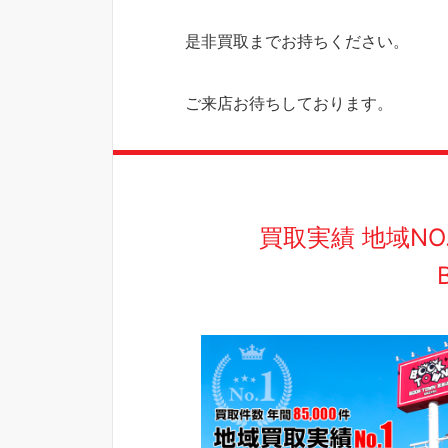
是非買取までお持ちください。
ご来店お待ちしております。
買取実績 地域N