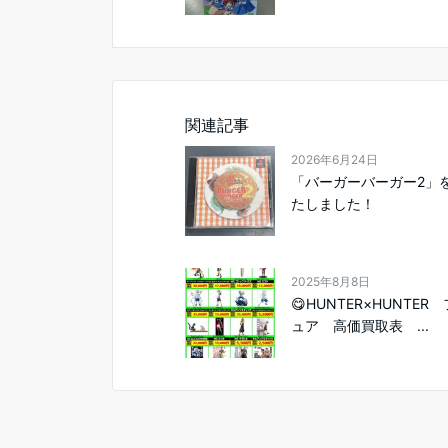
関連記事
2026年6月24日
「バーガーバーガー2」
たしました！
2025年8月8日
😋HUNTER×HUNTER
ュア 高価買取表 ...