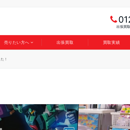
01
出張買取
売りたい方へ
出張買取
買取実績
した！