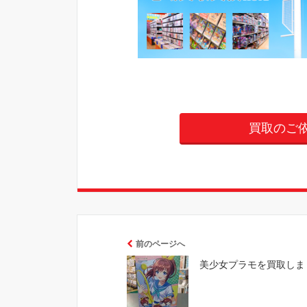
買取のご
前のページへ
美少女プラモを買取しま