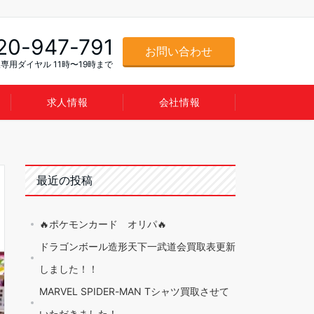
20-947-791
お問い合わせ
専用ダイヤル 11時〜19時まで
求人情報
会社情報
最近の投稿
🔥ポケモンカード オリパ🔥
ドラゴンボール造形天下一武道会買取表更新
しました！！
MARVEL SPIDER-MAN Tシャツ買取させて
いただきました！