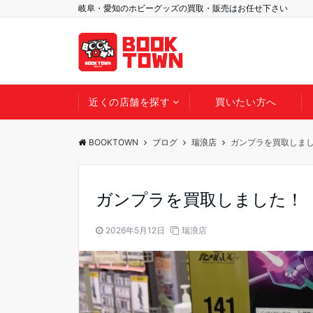
岐阜・愛知のホビーグッズの買取・販売はお任せ下さい
近くの店舗を探す
買いたい方へ
BOOKTOWN
ブログ
瑞浪店
ガンプラを買取しま
ガンプラを買取しました！
2026年5月12日
瑞浪店