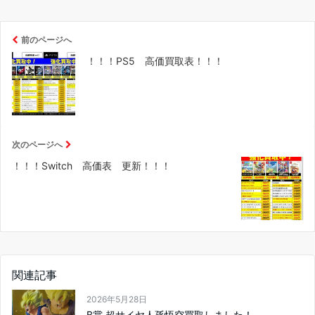
前のページへ
！！！PS5 高価買取表！！！
次のページへ
！！！Switch 高価表 更新！！！
関連記事
2026年5月28日
B賞 超サイヤ人孫悟空買取しました！