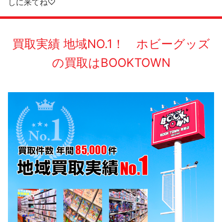
しに来てね♡
買取実績 地域NO.1！ ホビーグッズ
の買取はBOOKTOWN