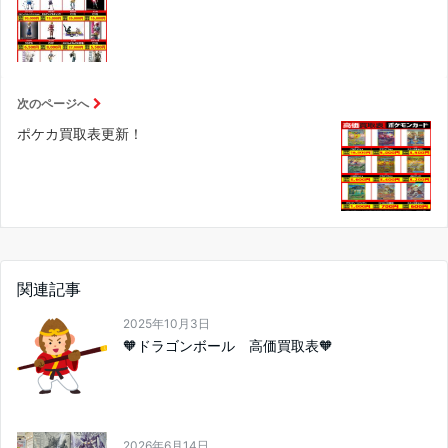
次のページへ
ポケカ買取表更新！
関連記事
2025年10月3日
🧡ドラゴンボール 高価買取表🧡
2026年6月14日