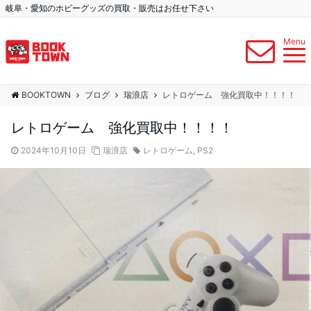
岐阜・愛知のホビーグッズの買取・販売はお任せ下さい
Menu
BOOKTOWN
ブログ
瑞浪店
レトロゲーム 強化買取中！！！！
レトロゲーム 強化買取中！！！！
2024年10月10日
瑞浪店
レトロゲーム
,
PS2