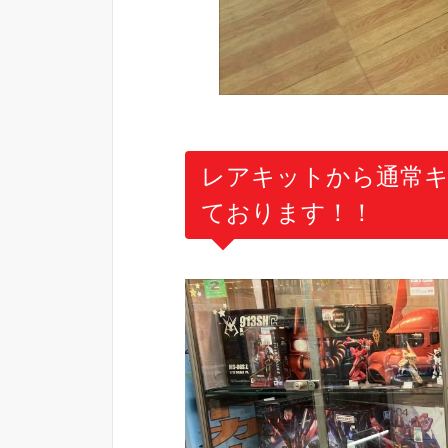
レアキットから通常
ております！！