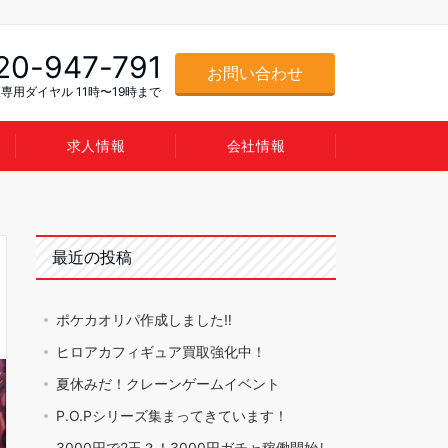
20-947-791
お問い合わせ
専用ダイヤル 11時〜19時まで
求人情報
会社情報
最近の投稿
ポケカオリパ作成しました‼️
ヒロアカフィギュア買取強化中！
夏休みだ！クレーンゲームイベント
P.O.Pシリーズ集まってきています！
3000円で2玉？！3000円ガチャ稼働開始し