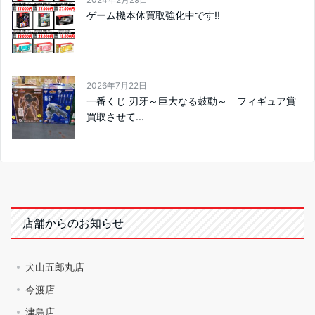
ゲーム機本体買取強化中です!!
2026年7月22日
一番くじ 刃牙～巨大なる鼓動～ フィギュア賞
買取させて...
店舗からのお知らせ
犬山五郎丸店
今渡店
津島店