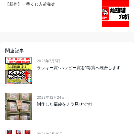
【新作】一番くじ入荷発売
関連記事
2025年7月5日
ラッキー賞･ハッピー賞を1等賞へ統合します
2023年12月24日
制作した福袋をチラ見せです!!
2024年2月29日