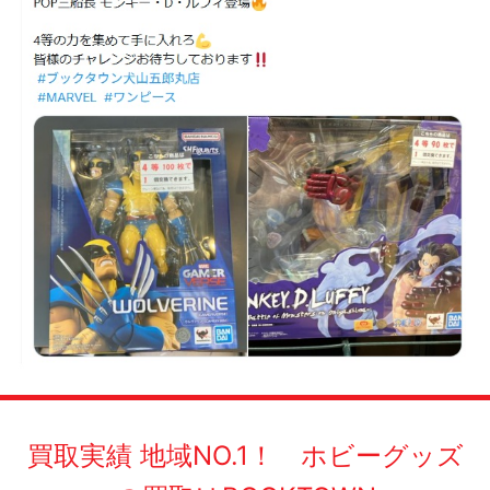
買取実績 地域NO.1！ ホビーグッズ