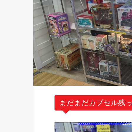
まだまだカプセル残