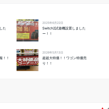
2025年6月22日
した
Switch2試遊機設置しました
ー！！
2026年5月13日
報！！
超超大特価！！ワゴン特価売
り！！