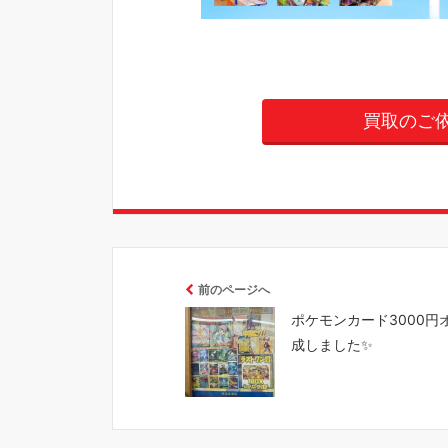
買取のご
前のページへ
ポケモンカード3000円
成しました✨