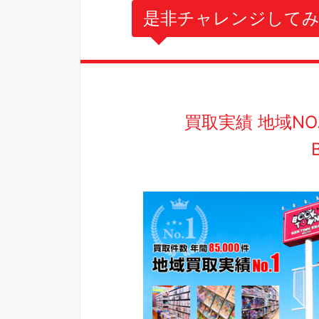
是非チャレンジしてみ
買取実績 地域N