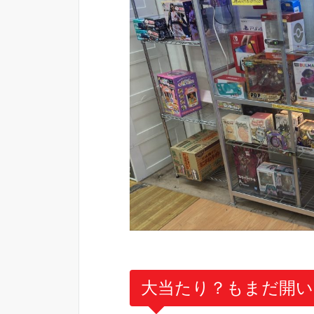
大当たり？もまだ開い