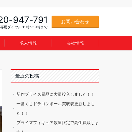
20-947-791
お問い合わせ
専用ダイヤル 11時〜19時まで
求人情報
会社情報
最近の投稿
新作プライズ景品に大量投入しました！！
一番くじドラゴンボール買取表更新しまし
た！！
プライズフィギュア数量限定で高価買取しま
す！