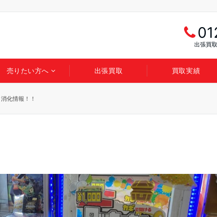
01
出張買取
売りたい方へ
出張買取
買取実績
ャ消化情報！！
！