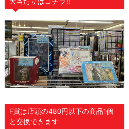
大当たりはコチラ!!
F賞は店頭の480円以下の商品1個
と交換できます