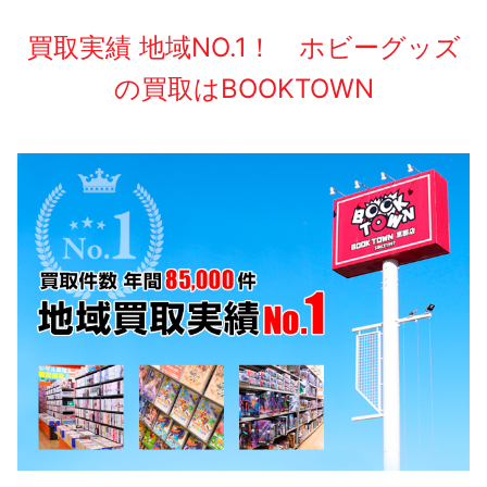
買取実績 地域NO.1！ ホビーグッズ
の買取はBOOKTOWN