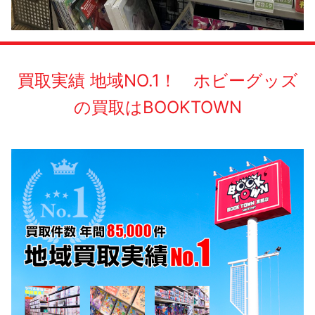
買取実績 地域NO.1！ ホビーグッズ
の買取はBOOKTOWN