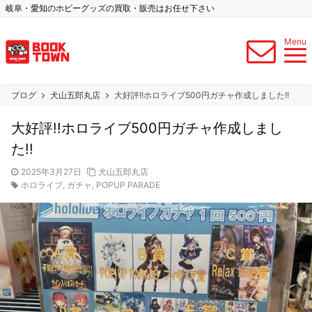
岐阜・愛知のホビーグッズの買取・販売はお任せ下さい
Menu
ブログ
犬山五郎丸店
大好評!!ホロライブ500円ガチャ作成しました!!
大好評!!ホロライブ500円ガチャ作成しまし
た!!
2025年3月27日
犬山五郎丸店
ホロライブ
,
ガチャ
,
POPUP PARADE