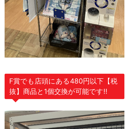
F賞でも店頭にある480円以下【税
抜】商品と1個交換が可能です!!