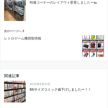
特撮コーナーのレイアウト変更しましたー🦗
次のページへ
レトロゲーム機買取情報
関連記事
2023年5月21日
B6サイズコミック値下げしましたー！！