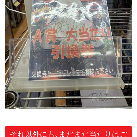
それ以外にも､まだまだ当たりはご