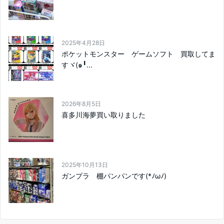
2025年4月28日
ポケットモンスター ゲームソフト 買取してま
すヾ(๑╹...
2026年8月5日
喜多川海夢買い取りました
2025年10月13日
ガンプラ 棚パンパンです(*ﾉωﾉ)