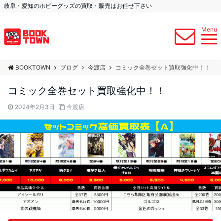
岐阜・愛知のホビーグッズの買取・販売はお任せ下さい
Menu
BOOKTOWN
ブログ
今渡店
コミック全巻セット買取強化中！！
コミック全巻セット買取強化中！！
2024年2月3日
今渡店