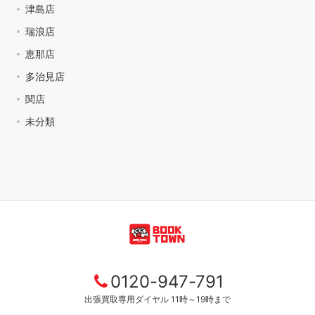
津島店
瑞浪店
恵那店
多治見店
関店
未分類
0120-947-791
出張買取専用ダイヤル 11時～19時まで