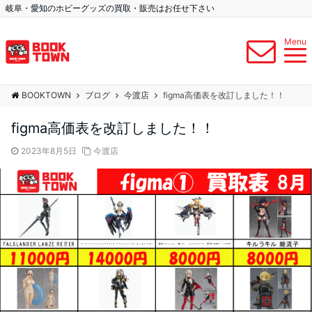
岐阜・愛知のホビーグッズの買取・販売はお任せ下さい
Menu
BOOKTOWN
ブログ
今渡店
figma高価表を改訂しました！！
figma高価表を改訂しました！！
2023年8月5日
今渡店