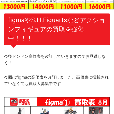
figmaやS.H.Figuartsなどアクショ
ンフィギュアの買取を強化
中！！！
今後ドンドン高価表を改訂していきますのでお見逃しな
く！
今回はfigmaの高価表を改訂しました。高価表に掲載され
ていなくても買取大募集中です！