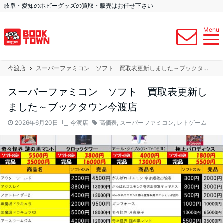
岐阜・愛知のホビーグッズの買取・販売はお任せ下さい
Menu
今渡店
スーパーファミコン ソフト 買取表更新しました～ブックタウン今渡店
スーパーファミコン ソフト 買取表更新し
ました～ブックタウン今渡店
2026年6月20日
今渡店
高価表
,
スーパーファミコン
,
レトゲーム