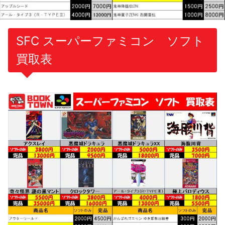
SFC スーパーファミコン ソフト
買取表