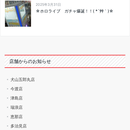
2025年3月31日
☆ホロライブ ガチャ爆誕！！( *´艸｀)☆
店舗からのお知らせ
犬山五郎丸店
今渡店
津島店
瑞浪店
恵那店
多治見店