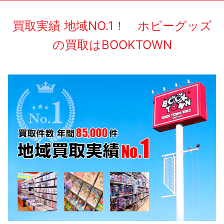
買取実績 地域NO.1！ ホビーグッズ
の買取はBOOKTOWN