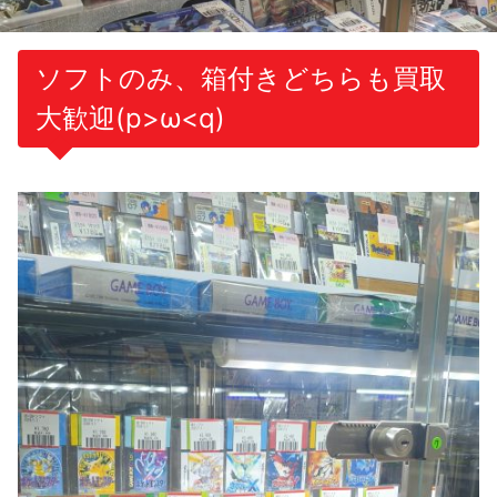
ソフトのみ、箱付きどちらも買取
大歓迎(p>ω<q)