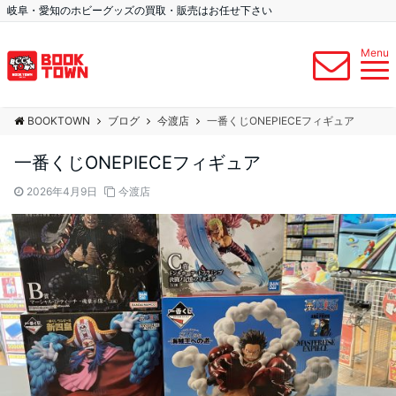
岐阜・愛知のホビーグッズの買取・販売はお任せ下さい
Menu
BOOKTOWN
ブログ
今渡店
一番くじONEPIECEフィギュア
一番くじONEPIECEフィギュア
2026年4月9日
今渡店