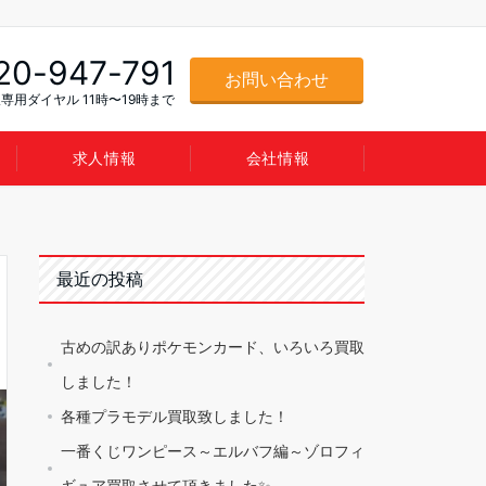
20-947-791
お問い合わせ
専用ダイヤル 11時〜19時まで
求人情報
会社情報
最近の投稿
古めの訳ありポケモンカード、いろいろ買取
しました！
各種プラモデル買取致しました！
一番くじワンピース～エルバフ編～ゾロフィ
ギュア買取させて頂きました✨