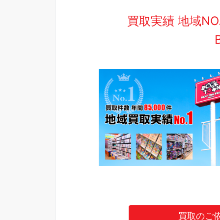
買取実績 地域N
買取のご