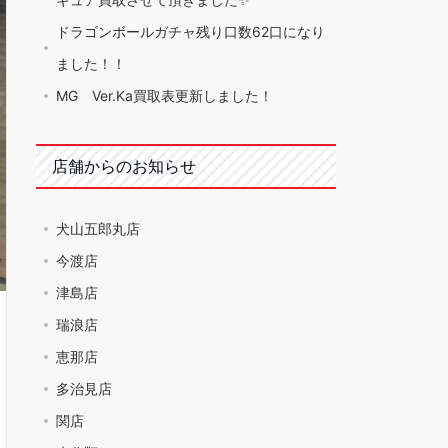
ドラゴンボールガチャ残り口数62口になり
ました！！
MG Ver.Ka買取表更新しました！
店舗からのお知らせ
犬山五郎丸店
今渡店
津島店
瑞浪店
恵那店
多治見店
関店