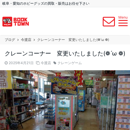
岐阜・愛知のホビーグッズの買取・販売はお任せ下さい
Menu
ブログ
今渡店
クレーンコーナー 変更いたしました(❁ ́ω ❁)
クレーンコーナー 変更いたしました(❁ ́ω ❁)
2025年4月21日
今渡店
クレーンゲーム