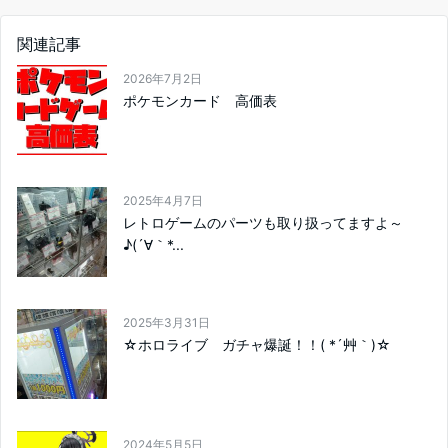
関連記事
2026年7月2日
ポケモンカード 高価表
2025年4月7日
レトロゲームのパーツも取り扱ってますよ～
♪(´∀｀*...
2025年3月31日
☆ホロライブ ガチャ爆誕！！( *´艸｀)☆
2024年5月5日