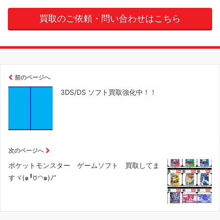
買取のご依頼・問い合わせはこちら
前のページへ
3DS/DS ソフト買取強化中！！
次のページへ
ポケットモンスター ゲームソフト 買取してま
すヾ(๑╹ꇴ◠๑)ﾉ”