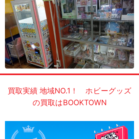
買取実績 地域NO.1！ ホビーグッズ
の買取はBOOKTOWN