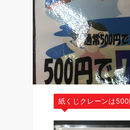
紙くじクレーンは50