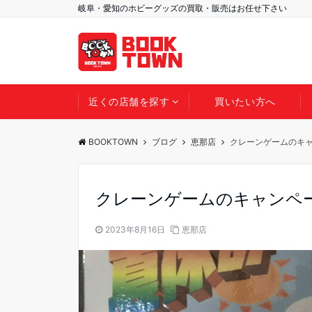
岐阜・愛知のホビーグッズの買取・販売はお任せ下さい
近くの店舗を探す
買いたい方へ
BOOKTOWN
ブログ
恵那店
クレーンゲームのキ
クレーンゲームのキャンペ
2023年8月16日
恵那店