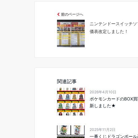
前のページへ
ニンテンドースイッチソ
価表改定しました！
関連記事
2026年4月10日
ポケモンカードのBOX
新しました★
2025年11月2日
一番くじドラゴンボール