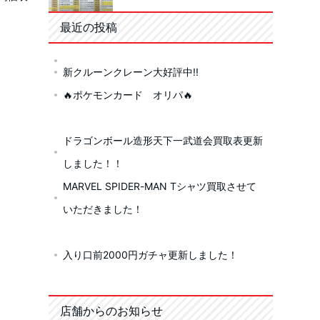
最近の投稿
新クルーンクレーン大好評中!!
🔥ポケモンカード オリパ🔥
ドラゴンボール造形天下一武道会買取表更新
しました！！
MARVEL SPIDER-MAN Tシャツ買取させて
いただきました！
入り口前2000円ガチャ更新しました！
店舗からのお知らせ