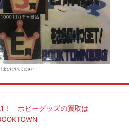
非遊びに来てください！
O.1！ ホビーグッズの買取は
BOOKTOWN