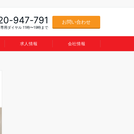
20-947-791
お問い合わせ
専用ダイヤル 11時〜19時まで
求人情報
会社情報