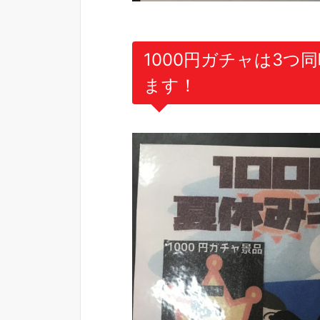
1000円ガチャは3つ
ます！