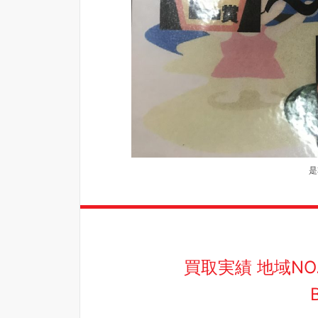
是
買取実績 地域N