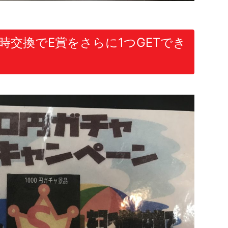
同時交換でE賞をさらに1つGETでき