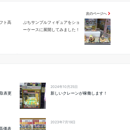
次のページへ
フト高
ぷちサンプルフィギュアをショ
ーケースに展開してみました！
2024年10月25日
買取表更
新しいクレーンが稼働します！
2023年7月19日
高価表