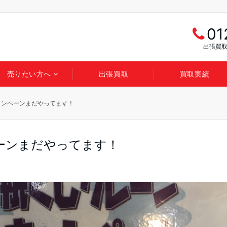
01
出張買取
売りたい方へ
出張買取
買取実績
ャンペーンまだやってます！
ーンまだやってます！