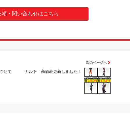
依頼・問い合わせはこちら
次のページへ
取させて
ナルト 高価表更新しました‼️