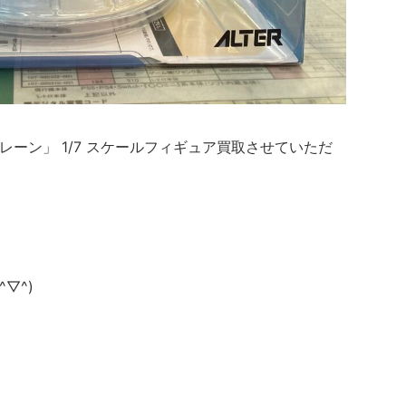
ルレーン」 1/7 スケールフィギュア買取させていただ
▽^)