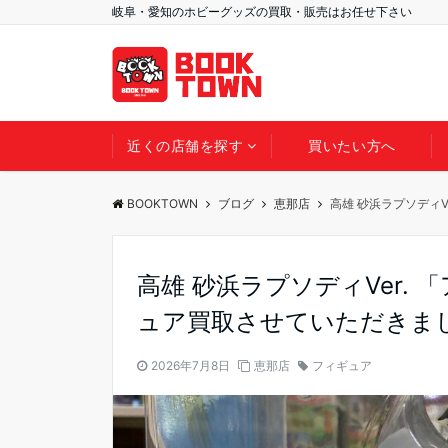
岐阜・愛知のホビーグッズの買取・販売はお任せ下さい
近くの店舗を探す
買いたい方へ
BOOKTOWN
ブログ
恵那店
高雄 砂浜ラプソディV
高雄 砂浜ラプソディVer. 
ュア買取させていただきま
2026年7月8日
恵那店
フィギュア