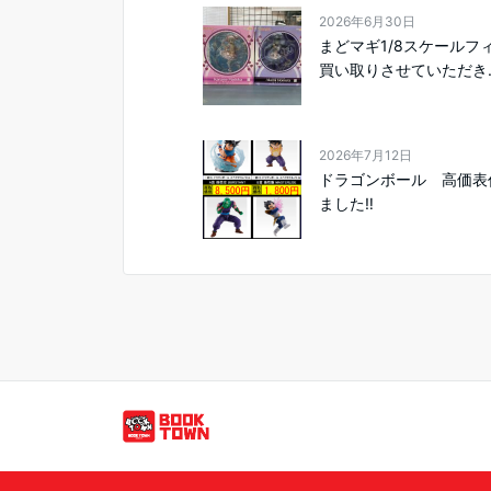
2026年6月30日
まどマギ1/8スケールフ
買い取りさせていただき..
2026年7月12日
ドラゴンボール 高価表
ました‼️