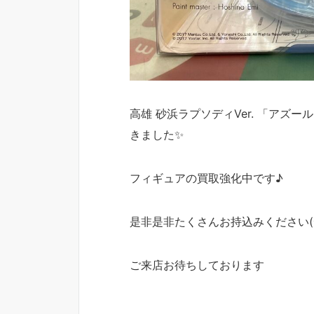
高雄 砂浜ラプソディVer. 「アズー
きました✨
フィギュアの買取強化中です♪
是非是非たくさんお持込みください(^
ご来店お待ちしております