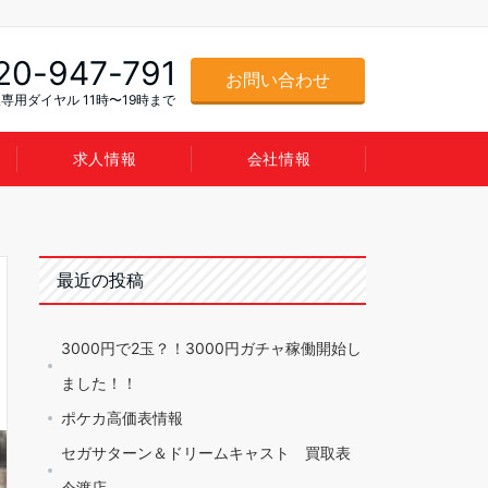
20-947-791
お問い合わせ
専用ダイヤル 11時〜19時まで
求人情報
会社情報
最近の投稿
3000円で2玉？！3000円ガチャ稼働開始し
ました！！
ポケカ高価表情報
セガサターン＆ドリームキャスト 買取表
今渡店