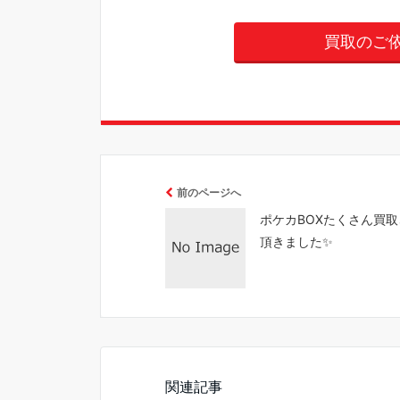
買取のご
前のページへ
ポケカBOXたくさん買
頂きました✨
関連記事