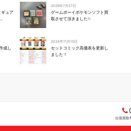
2026年7月27日
ィギュア
ゲームボーイポケモンソフト買
.
取させて頂きました✨
2024年11月15日
作成し
セットコミック高価表を更新し
ました！
出張買取専