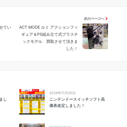
次のページへ
せてい
ACT MODE ルミ アクションフィ
ギュア＆PS組み立て式プラスチ
ックモデル 買取させて頂きま
した！
2024年11月20日
まし
ニンテンドースイッチソフト高
価表改定しました！