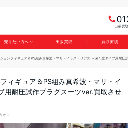
01
出張買取
売りたい方へ
出張買取
買取実績
ミ アクションフィギュア＆PS組み真希波・マリ・イラストリアス ～深々度ダイブ用耐圧
ションフィギュア＆PS組み真希波・マリ・イ
ブ用耐圧試作プラグスーツver.買取させ
リオン