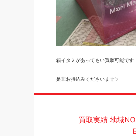
箱イタミがあってもい買取可能です
是非お持込みくださいませ✨
買取実績 地域N