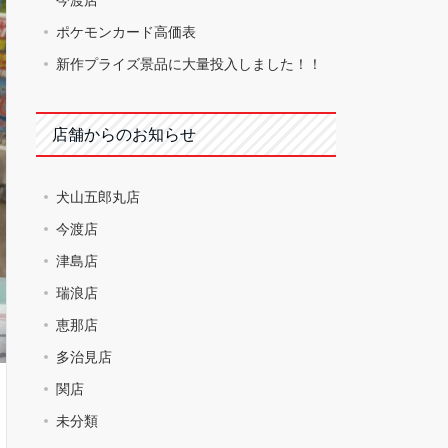
ポケモンカード高価表
新作プライズ景品に大量投入しました！！
店舗からのお知らせ
犬山五郎丸店
今渡店
津島店
瑞浪店
恵那店
多治見店
関店
未分類