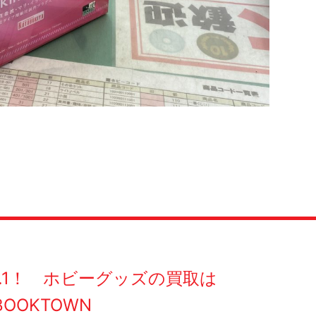
O.1！ ホビーグッズの買取は
BOOKTOWN