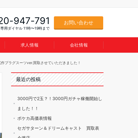
20-947-791
お問い合わせ
専用ダイヤル 11時〜19時まで
求人情報
会社情報
試作プラグスーツver.買取させていただきました！
最近の投稿
3000円で2玉？！3000円ガチャ稼働開始し
ました！！
ポケカ高価表情報
セガサターン＆ドリームキャスト 買取表
今渡店