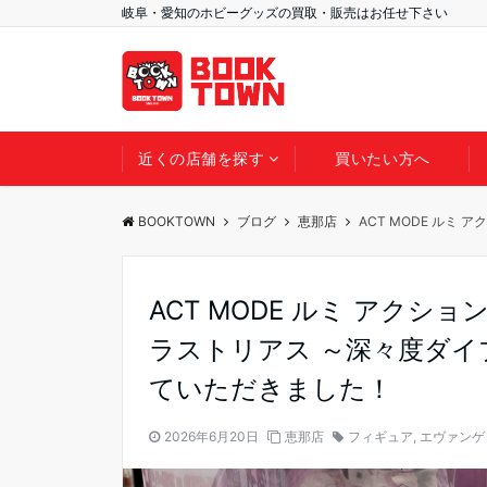
岐阜・愛知のホビーグッズの買取・販売はお任せ下さい
近くの店舗を探す
買いたい方へ
BOOKTOWN
ブログ
恵那店
ACT MODE ル
ACT MODE ルミ アク
ラストリアス ～深々度ダイ
ていただきました！
2026年6月20日
恵那店
フィギュア
,
エヴァンゲ