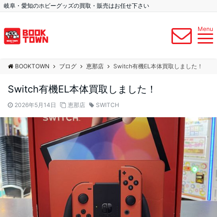
岐阜・愛知のホビーグッズの買取・販売はお任せ下さい
Menu
BOOKTOWN
ブログ
恵那店
Switch有機EL本体買取しました！
Switch有機EL本体買取しました！
2026年5月14日
恵那店
SWITCH