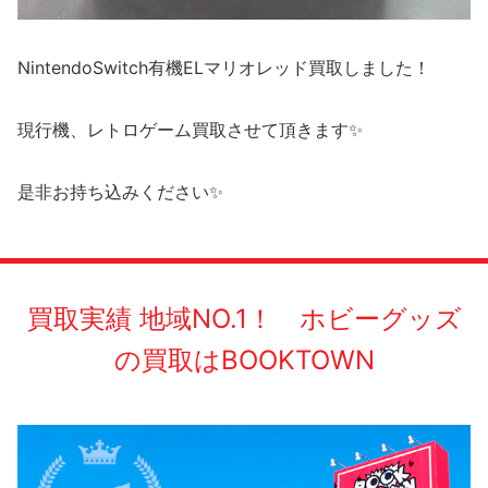
NintendoSwitch有機ELマリオレッド買取しました！
現行機、レトロゲーム買取させて頂きます✨
是非お持ち込みください✨
買取実績 地域NO.1！ ホビーグッズ
の買取はBOOKTOWN