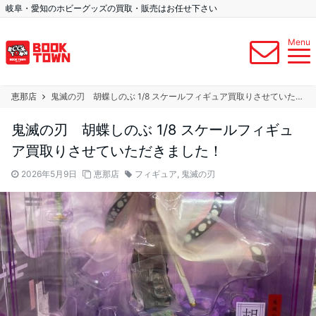
岐阜・愛知のホビーグッズの買取・販売はお任せ下さい
Menu
恵那店
鬼滅の刃 胡蝶しのぶ 1/8 スケールフィギュア買取りさせていただきました！
鬼滅の刃 胡蝶しのぶ 1/8 スケールフィギュ
ア買取りさせていただきました！
2026年5月9日
恵那店
フィギュア
,
鬼滅の刃