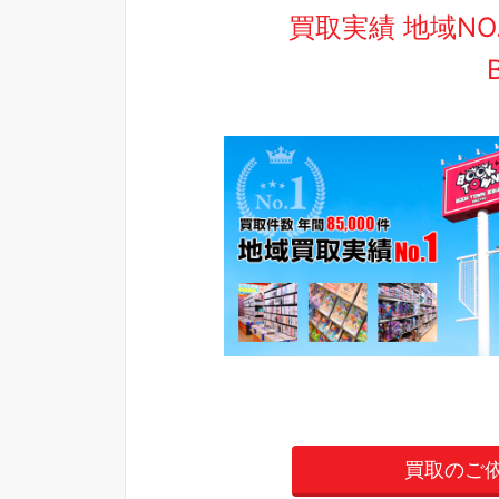
買取実績 地域N
買取のご