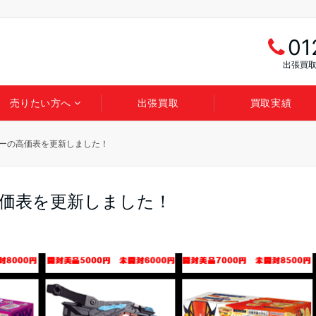
01
出張買取
売りたい方へ
出張買取
買取実績
ビーの高価表を更新しました！
高価表を更新しました！