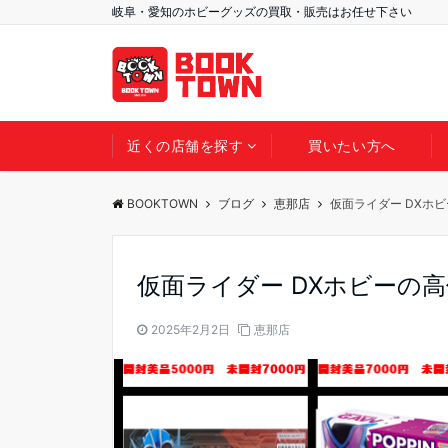
岐阜・愛知のホビーグッズの買取・販売はお任せ下さい
近くの店舗を探す
買いたい方へ
BOOKTOWN
ブログ
恵那店
仮面ライダー DXホ
仮面ライダー DXホビーの
2025年2月2日
恵那店