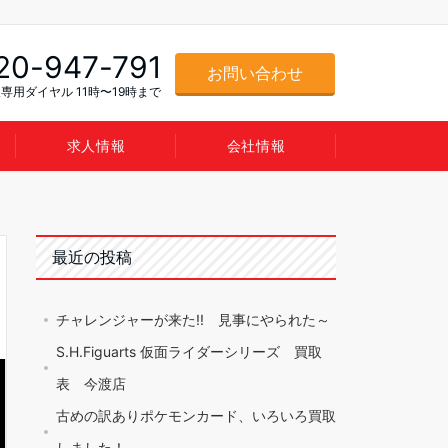
20-947-791
お問い合わせ
専用ダイヤル 11時〜19時まで
求人情報
会社情報
最近の投稿
チャレンジャーが来た!! 見事にやられた～
S.H.Figuarts 仮面ライダーシリーズ 買取
表 今渡店
古めの訳ありポケモンカード、いろいろ買取
しました！