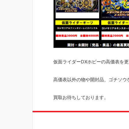
仮面ライダーDXホビーの高価表を
高価表以外の物や開封品、ゴチソウ
買取お待ちしております。