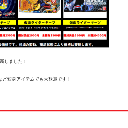
更新しました！
など変身アイテムでも大歓迎です！