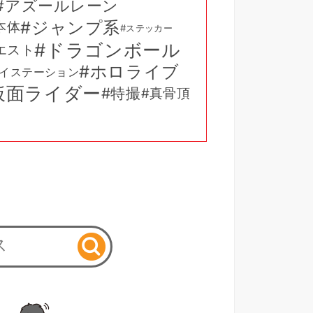
アズールレーン
ジャンプ系
本体
ステッカー
ドラゴンボール
エスト
ホロライブ
イステーション
仮面ライダー
特撮
真骨頂