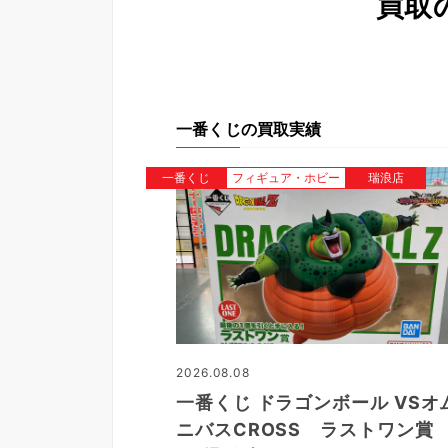
買取
一番くじの買取実績
一番くじ
フィギュア・ホビー
瑞浪店
2026.08.08
一番くじ ドラゴンボール VSオ
ニバスCROSS ラストワン賞