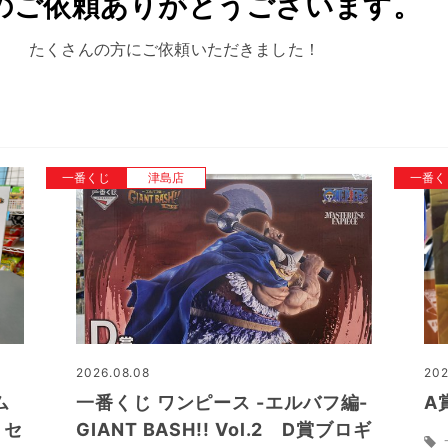
のご依頼ありがとうございます。
たくさんの方にご依頼いただきました！
一番くじ
津島店
一番く
2026.08.08
202
ム
一番くじ ワンピース -エルバフ編-
A
 セ
GIANT BASH!! Vol.2 D賞ブロギ