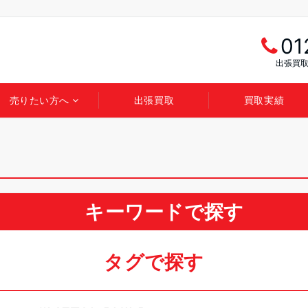
01
出張買取
売りたい方へ
出張買取
買取実績
キーワードで探す
タグで探す