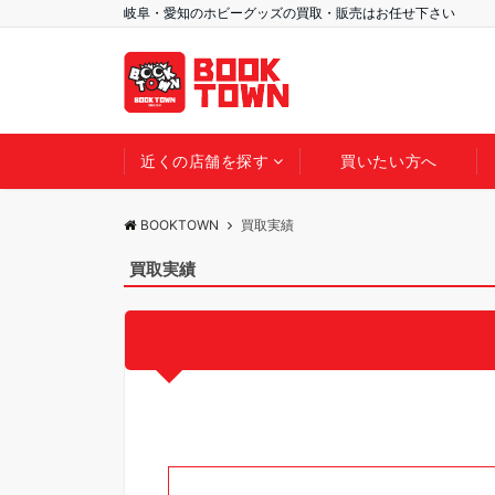
岐阜・愛知のホビーグッズの買取・販売はお任せ下さい
近くの店舗を探す
買いたい方へ
BOOKTOWN
買取実績
買取実績