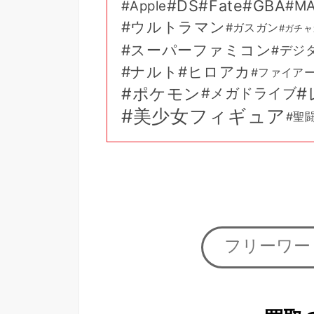
DS
Fate
GBA
MA
Apple
ウルトラマン
ガスガン
ガチャ
スーパーファミコン
デジ
ナルト
ヒロアカ
ファイア
ポケモン
メガドライブ
美少女フィギュア
聖