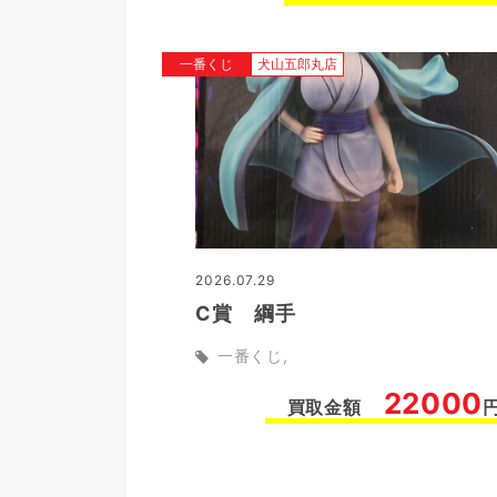
一番くじ
犬山五郎丸店
2026.07.29
C賞 綱手
一番くじ
22000
買取金額