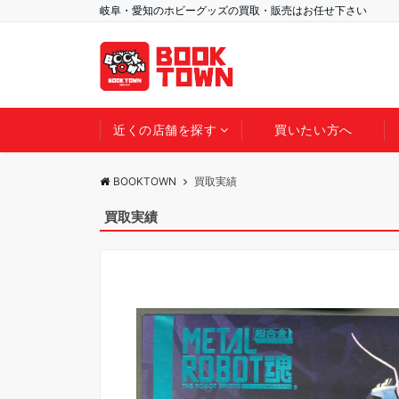
岐阜・愛知のホビーグッズの買取・販売はお任せ下さい
近くの店舗を探す
買いたい方へ
BOOKTOWN
買取実績
買取実績