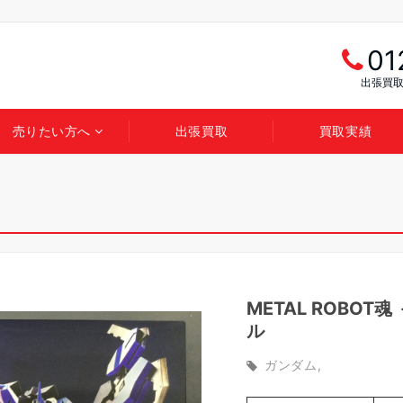
01
出張買取
売りたい方へ
出張買取
買取実績
METAL ROBOT
ル
ガンダム