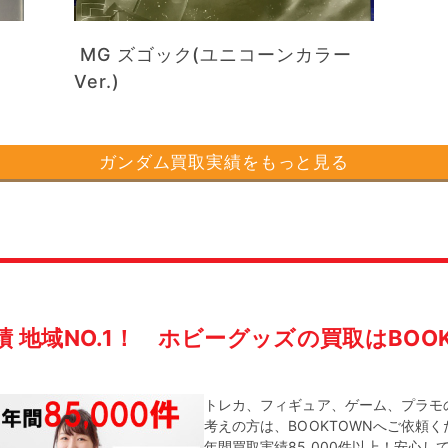
MG ズゴック(ユニコーンカラー
Ver.)
ガンダム買取実績をもっと見る
績 地域NO.1！
ホビーグッズの買取はBOOK
トレカ、フィギュア、ゲーム、プラモ
考えの方は、BOOKTOWNへご依頼
年間買取実績85,000件以上！安心し