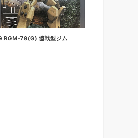
G RGM-79(G) 陸戦型ジム