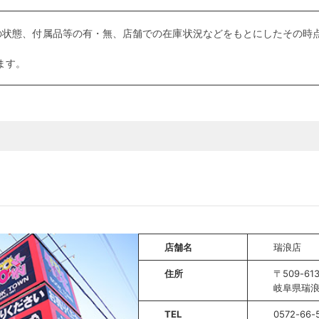
の状態、付属品等の有・無、店舗での在庫状況などをもとにしたその時点
ます。
店舗名
瑞浪店
住所
〒509-61
岐阜県瑞浪
TEL
0572-66-