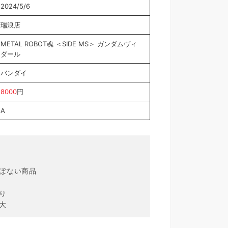
2024/5/6
瑞浪店
METAL ROBOT魂 ＜SIDE MS＞ ガンダムヴィ
ダール
バンダイ
8000
円
A
ほぼない商品
り
大