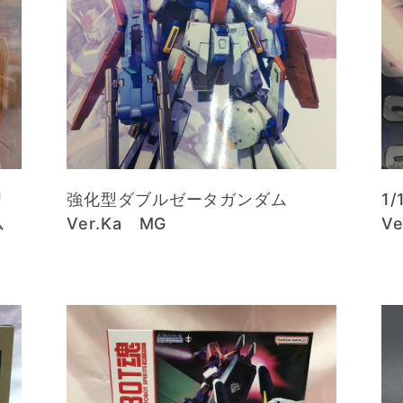
リ
強化型ダブルゼータガンダム
1/
ム
Ver.Ka MG
Ve