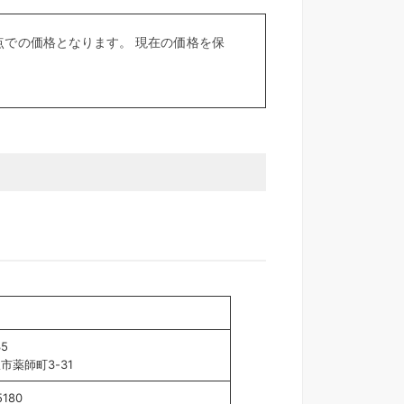
での価格となります。 現在の価格を保
35
市薬師町3-31
5180