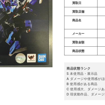
買取日
買取店舗
商品名
メーカー
買取金額
商品状態
商品状態ランク
S 未使用品・展示品
A ダメージや使用感が
B 使用感がある商品
C 使用感大、ダメージあ
D 現状動作品、ダメージ