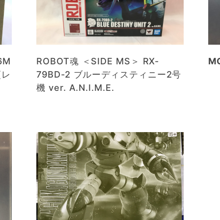
6M
ROBOT魂 ＜SIDE MS＞ RX-
M
(レ
79BD-2 ブルーディスティニー2号
機 ver. A.N.I.M.E.