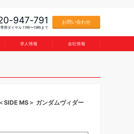
20-947-791
お問い合わせ
専用ダイヤル 11時〜19時まで
求人情報
会社情報
魂 ＜SIDE MS＞ ガンダムヴィダー