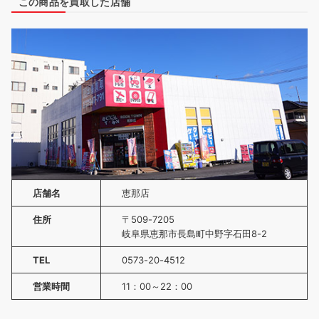
この商品を買取した店舗
店舗名
恵那店
住所
〒509-7205
岐阜県恵那市長島町中野字石田8-2
TEL
0573-20-4512
営業時間
11：00～22：00