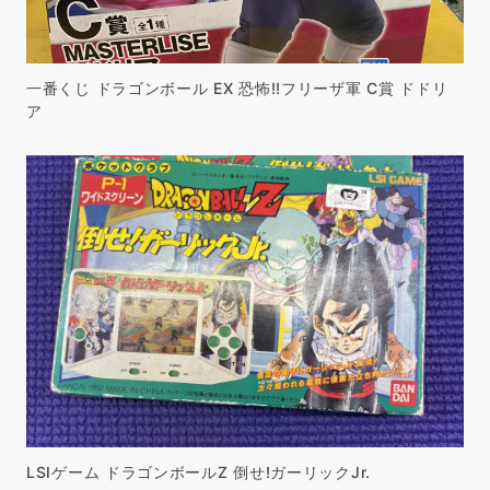
一番くじ ドラゴンボール EX 恐怖!!フリーザ軍 C賞 ドドリ
ア
LSIゲーム ドラゴンボールZ 倒せ!ガーリックJr.