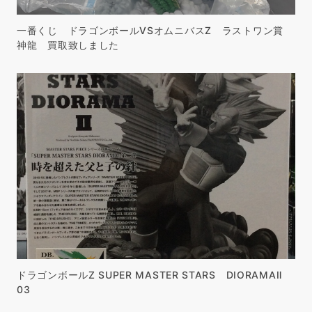
一番くじ ドラゴンボールVSオムニバスZ ラストワン賞
神龍 買取致しました
ドラゴンボールZ SUPER MASTER STARS DIORAMAⅡ
03