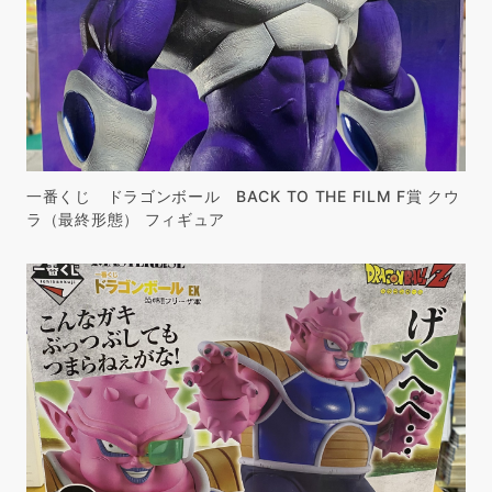
一番くじ ドラゴンボール BACK TO THE FILM F賞 クウ
ラ（最終形態） フィギュア