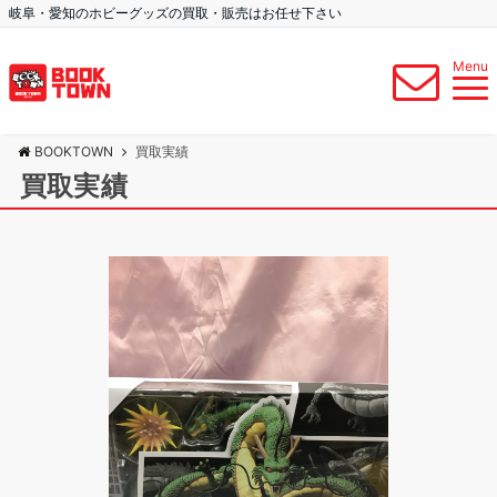
岐阜・愛知のホビーグッズの買取・販売はお任せ下さい
Menu
BOOKTOWN
買取実績
買取実績