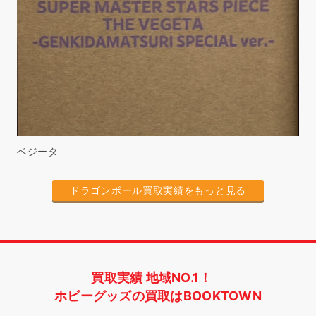
ベジータ
ドラゴンボール買取実績をもっと見る
買取実績 地域NO.1！
ホビーグッズの買取はBOOKTOWN