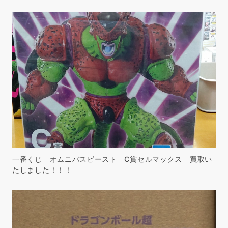
一番くじ オムニバスビースト C賞セルマックス 買取い
たしました！！！