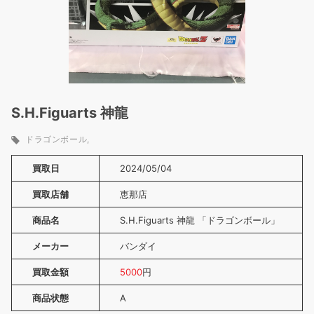
S.H.Figuarts 神龍
ドラゴンボール
買取日
2024/05/04
買取店舗
恵那店
商品名
S.H.Figuarts 神龍 「ドラゴンボール」
メーカー
バンダイ
買取金額
5000
円
商品状態
A