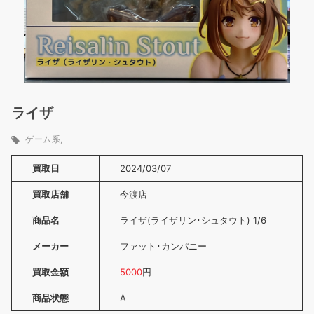
ライザ
ゲーム系
買取日
2024/03/07
買取店舗
今渡店
商品名
ライザ(ライザリン･シュタウト) 1/6
メーカー
ファット･カンパニー
買取金額
5000
円
商品状態
A