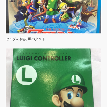
ゼルダの伝説 風のタクト