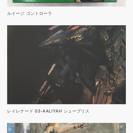
ルイージ コントローラ
レイレナード 03-AALIYAH シュープリス