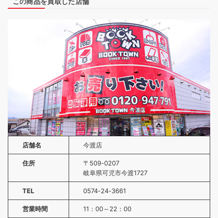
この商品を買取した店舗
店舗名
今渡店
住所
〒509-0207
岐阜県可児市今渡1727
TEL
0574-24-3661
営業時間
11：00～22：00