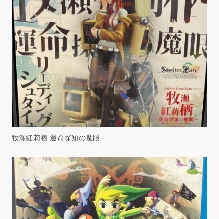
牧瀬紅莉栖 運命探知の魔眼