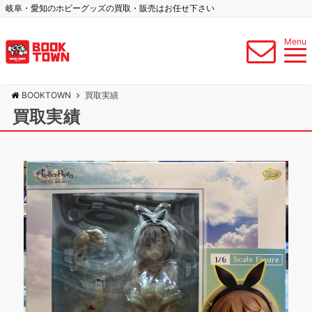
岐阜・愛知のホビーグッズの買取・販売はお任せ下さい
Menu
BOOKTOWN
買取実績
買取実績