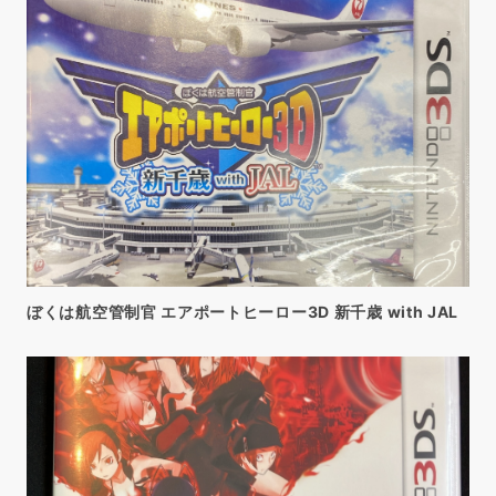
ぼくは航空管制官 エアポートヒーロー3D 新千歳 with JAL