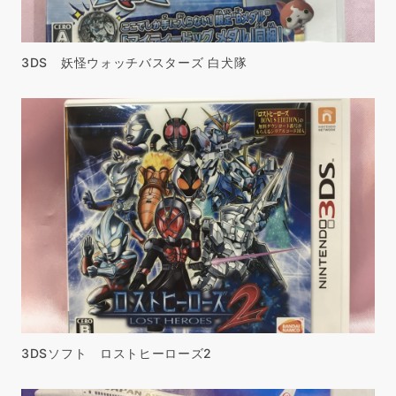
3DS 妖怪ウォッチバスターズ 白犬隊
3DSソフト ロストヒーローズ2