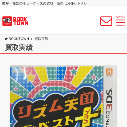
岐阜・愛知のホビーグッズの買取・販売はお任せ下さい
Menu
BOOKTOWN
買取実績
買取実績