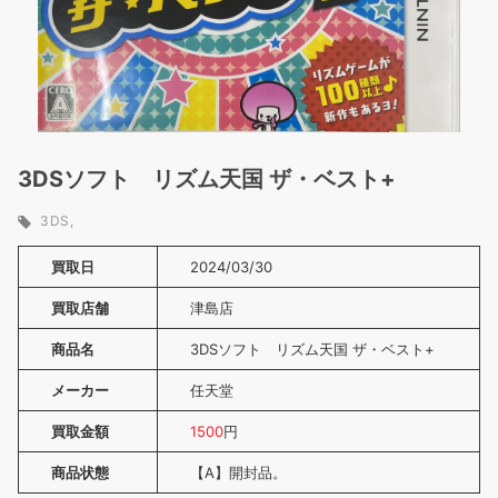
3DSソフト リズム天国 ザ・ベスト+
3DS
買取日
2024/03/30
買取店舗
津島店
商品名
3DSソフト リズム天国 ザ・ベスト+
メーカー
任天堂
買取金額
1500
円
商品状態
【A】開封品。