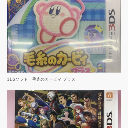
3DSソフト 毛糸のカービィ プラス