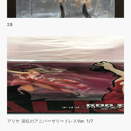
2B
アリサ 深紅のアニバーサリードレスVer. 1/7