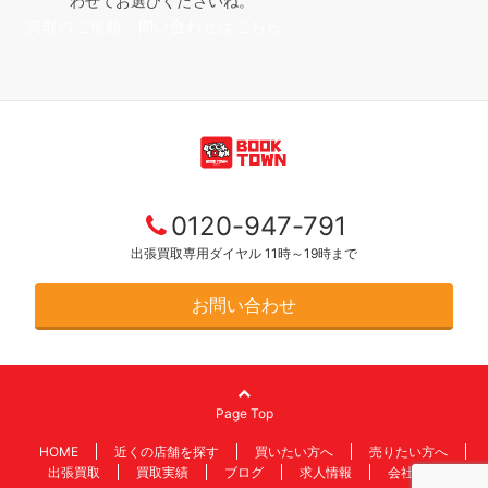
わせてお選びくださいね。
買取のご依頼・問い合わせはこちら
0120-947-791
出張買取専用ダイヤル 11時～19時まで
お問い合わせ
Page Top
HOME
近くの店舗を探す
買いたい方へ
売りたい方へ
出張買取
買取実績
ブログ
求人情報
会社情報