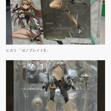
ヒカリ 「ゼノブレイド2」