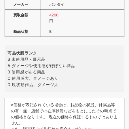
メーカー
バンダイ
買取金額
4200
円
商品状態
B
商品状態ランク
S 未使用品・展示品
A ダメージや使用感がほぼない商品
B 使用感がある商品
C 使用感大、ダメージあり
D 現状動作品、ダメージ大
※価格が表記されている場合は、お品物の状態、付属品等
の有・無、店舗での在庫状況などをもとにしたその時点で
の価格となります。 現在の価格を保証するものではありま
せん。
また、販売済みで品切れの場合もございます。