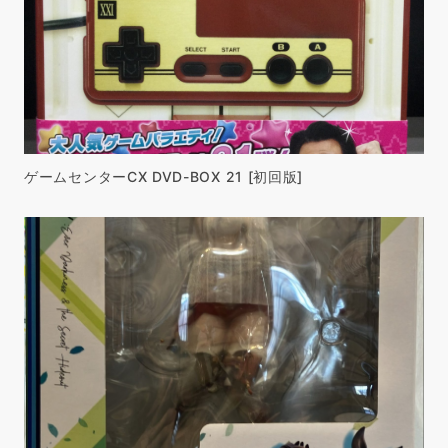
ゲームセンターCX DVD-BOX 21 [初回版]