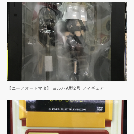
【ニーアオートマタ】 ヨルハA型2号 フィギュア