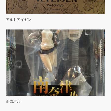
アルトアイゼン
南奈津乃