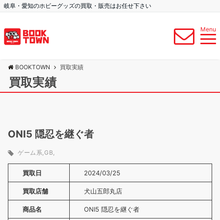
岐阜・愛知のホビーグッズの買取・販売はお任せ下さい
Menu
BOOKTOWN
買取実績
買取実績
ONI5 隠忍を継ぐ者
ゲーム系
GB
買取日
2024/03/25
買取店舗
犬山五郎丸店
商品名
ONI5 隠忍を継ぐ者