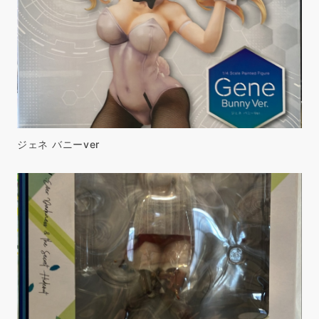
ジェネ バニーver