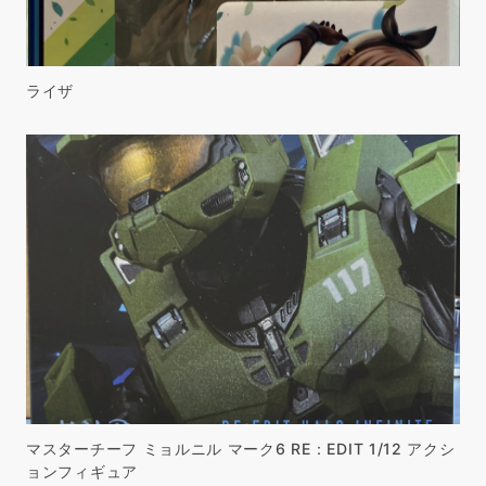
ライザ
マスターチーフ ミョルニル マーク6 RE：EDIT 1/12 アクシ
ョンフィギュア