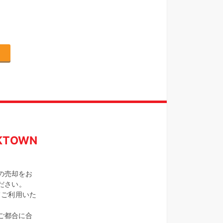
TOWN
の売却をお
ください。
てご利用いた
ご都合に合