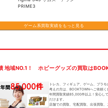
PRIME3
ゲーム系買取実績をもっと見る
績 地域NO.1！
ホビーグッズの買取はBOOK
トレカ、フィギュア、ゲーム、プラモ
考えの方は、BOOKTOWNへご依頼
年間買取実績85,000件以上！安心し
だけます。
店舗での買取、宅配買取、出張買取、