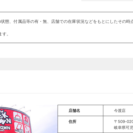
の状態、付属品等の有・無、店舗での在庫状況などをもとにしたその時点
ます。
店舗名
今渡店
住所
〒509-02
岐阜県可児