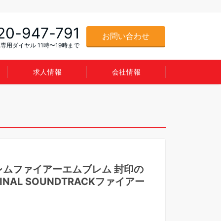
20-947-791
お問い合わせ
専用ダイヤル 11時〜19時まで
求人情報
会社情報
レムファイアーエムブレム 封印の
GINAL SOUNDTRACKファイアー