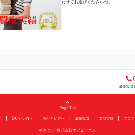
わせてお選びくださいね。
出張買取専
Page Top
す
買いたい方へ
売りたい方へ
出張買取
買取実績
ブログ
©2023 株式会社エフビーエム