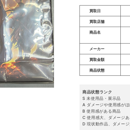
買取日
買取店舗
商品名
メーカー
買取金額
商品状態
商品状態ランク
S 未使用品・展示品
A ダメージや使用感が
B 使用感がある商品
C 使用感大、ダメージあ
D 現状動作品、ダメージ