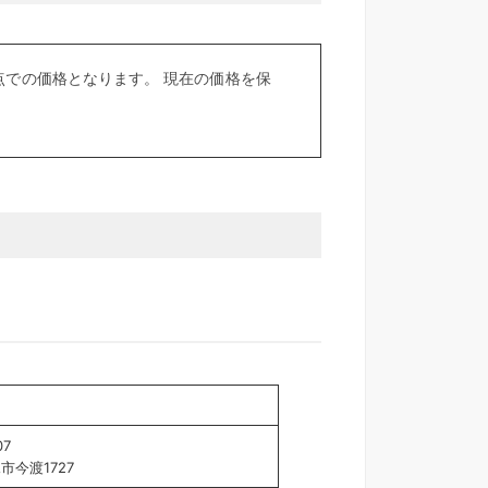
での価格となります。 現在の価格を保
07
市今渡1727