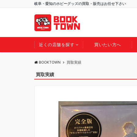
岐阜・愛知のホビーグッズの買取・販売はお任せ下さい
近くの店舗を探す
買いたい方へ
BOOKTOWN
買取実績
買取実績