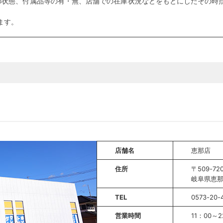
の状態、付属品等の有・無、店舗での在庫状況などをもとにしたその時点
ます。
店舗名
恵那店
住所
〒509-72
岐阜県恵那
TEL
0573-20-
営業時間
11：00～2