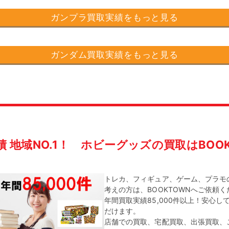
ガンプラ買取実績をもっと見る
ガンダム買取実績をもっと見る
績 地域NO.1！
ホビーグッズの買取はBOOK
トレカ、フィギュア、ゲーム、プラモ
考えの方は、BOOKTOWNへご依頼
年間買取実績85,000件以上！安心し
だけます。
店舗での買取、宅配買取、出張買取、