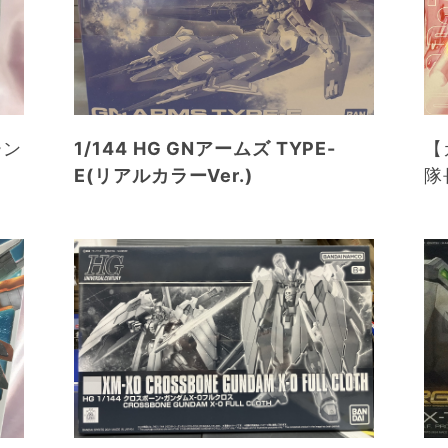
ーン
1/144 HG GNアームズ TYPE-
【
E(リアルカラーVer.)
隊