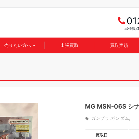
01
出張買取
売りたい方へ
出張買取
買取実績
MG MSN-06S 
ガンプラ
ガンダム
買取日