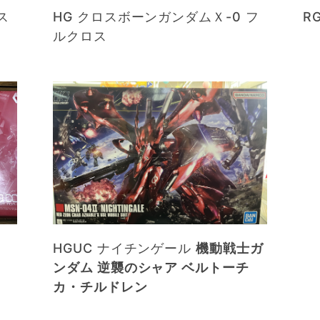
ス
HG クロスボーンガンダムＸ-0 フ
RG
ルクロス
HGUC ナイチンゲール
機動戦士ガ
ンダム 逆襲のシャア ベルトーチ
カ・チルドレン