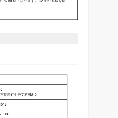
での価格となります。 現在の価格を保
05
市長島町中野字石田8-2
4512
2：00