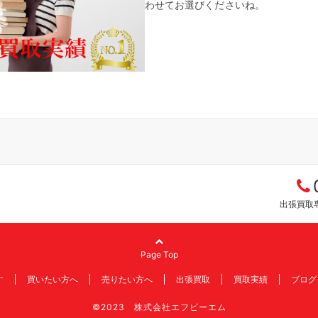
わせてお選びくださいね。
出張買取専
Page Top
す
買いたい方へ
売りたい方へ
出張買取
買取実績
ブログ
©2023 株式会社エフビーエム