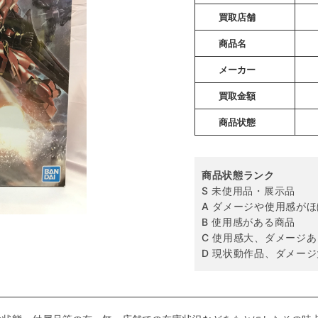
買取店舗
商品名
メーカー
買取金額
商品状態
商品状態ランク
S 未使用品・展示品
A ダメージや使用感が
B 使用感がある商品
C 使用感大、ダメージあ
D 現状動作品、ダメージ