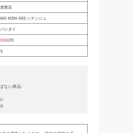
恵那店
MG MSN-06S シナンジュ
バンダイ
5000
円
S
ほぼない商品
り
大