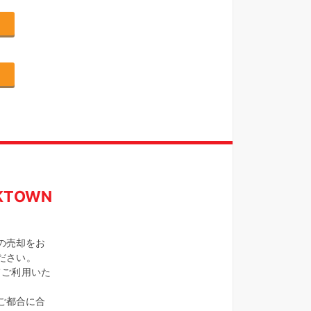
TOWN
の売却をお
ください。
てご利用いた
ご都合に合