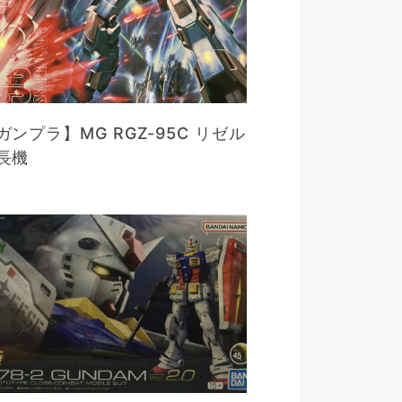
ガンプラ】MG RGZ-95C リゼル
長機