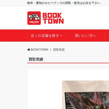
岐阜・愛知のホビーグッズの買取・販売はお任せ下さい
近くの店舗を探す
買いたい方へ
BOOKTOWN
買取実績
買取実績