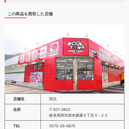
この商品を買取した店舗
店舗名
関店
住所
〒501-3803
岐阜県関市西本郷通６丁目５−２５
TEL
0575-29-6870