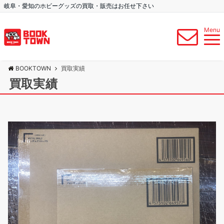
岐阜・愛知のホビーグッズの買取・販売はお任せ下さい
Menu
BOOKTOWN
買取実績
買取実績