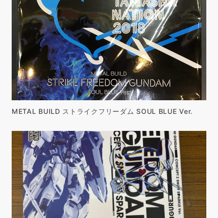
METAL BUILD ストライクフリーダム SOUL BLUE Ver.