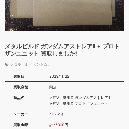
メタルビルド ガンダムアストレアⅡ + プロト
ザンユニット 買取しました!
メタルビルド
ガンダム
買取日
2023/11/22
買取店舗
関店
商品名
METAL BUILD ガンダムアストレアII
METAL BUILD プロトザンユニット
メーカー
バンダイ
買取金額
計25000
円