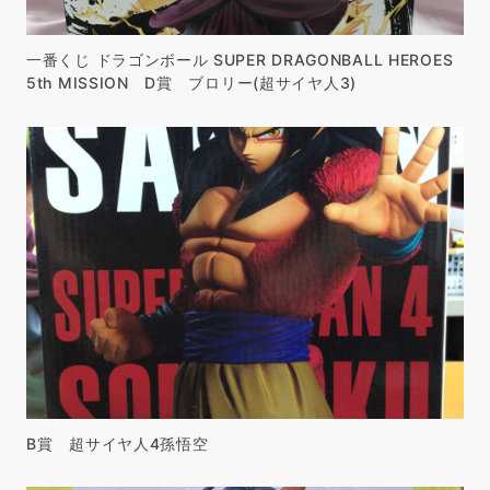
一番くじ ドラゴンボール SUPER DRAGONBALL HEROES
5th MISSION D賞 ブロリー(超サイヤ人3)
B賞 超サイヤ人4孫悟空