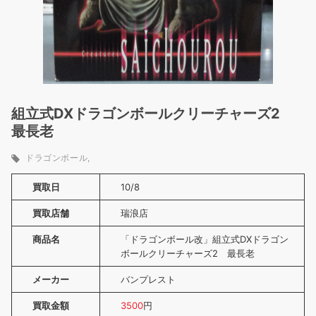
組立式DXドラゴンボールクリーチャーズ2
最長老
ドラゴンボール
買取日
10/8
買取店舗
瑞浪店
商品名
「ドラゴンボール改」組立式DXドラゴン
ボールクリーチャーズ2 最長老
メーカー
バンプレスト
買取金額
3500
円