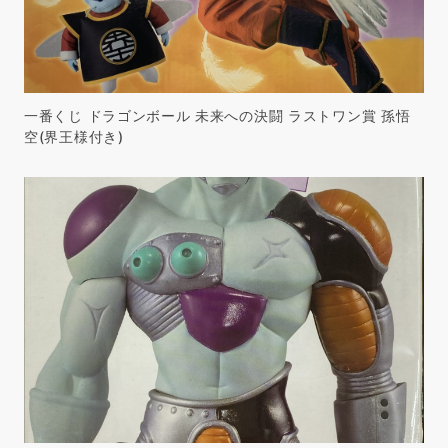
一番くじ ドラゴンボール 未来への決闘 ラストワン賞 孫悟
空(界王様付き)