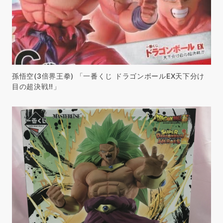
孫悟空(3倍界王拳) 「一番くじ ドラゴンボールEX天下分け
目の超決戦!!」