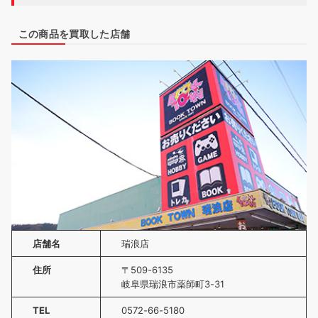
この商品を買取した店舗
店舗名
瑞浪店
住所
〒509-6135
岐阜県瑞浪市薬師町3-31
TEL
0572-66-5180