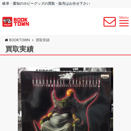
岐阜・愛知のホビーグッズの買取・販売はお任せ下さい
Menu
BOOKTOWN
買取実績
買取実績