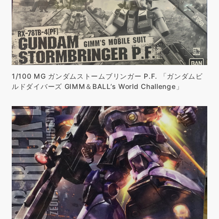
1/100 MG ガンダムストームブリンガー P.F. 「ガンダムビ
ルドダイバーズ GIMM＆BALL’s World Challenge」