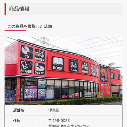
商品情報
この商品を買取した店舗
店舗名
津島店
住所
〒496-0036
愛知県津島市愛宕9-73-1