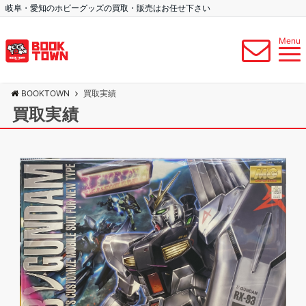
岐阜・愛知のホビーグッズの買取・販売はお任せ下さい
Menu
BOOKTOWN
買取実績
買取実績