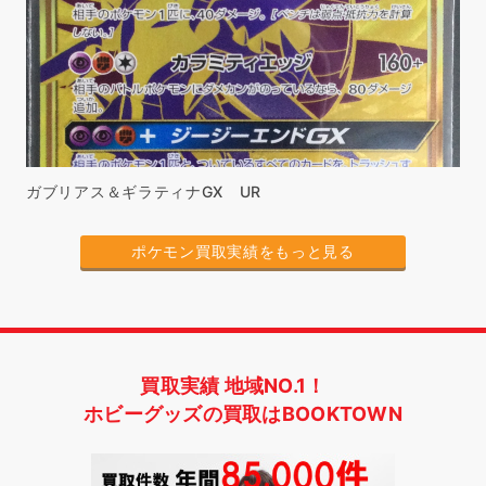
ガブリアス＆ギラティナGX UR
ポケモン買取実績をもっと見る
買取実績 地域NO.1！
ホビーグッズの買取はBOOKTOWN