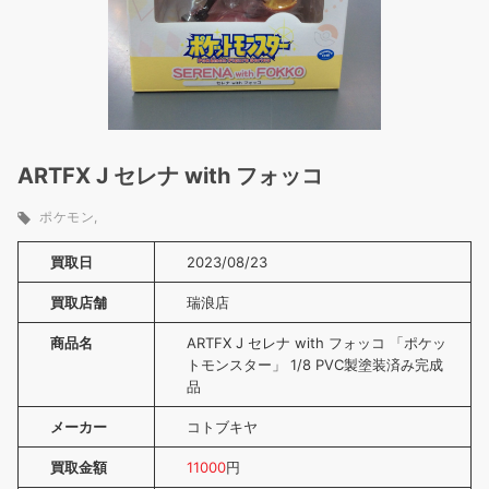
ARTFX J セレナ with フォッコ
ポケモン
買取日
2023/08/23
買取店舗
瑞浪店
商品名
ARTFX J セレナ with フォッコ 「ポケッ
トモンスター」 1/8 PVC製塗装済み完成
品
メーカー
コトブキヤ
買取金額
11000
円