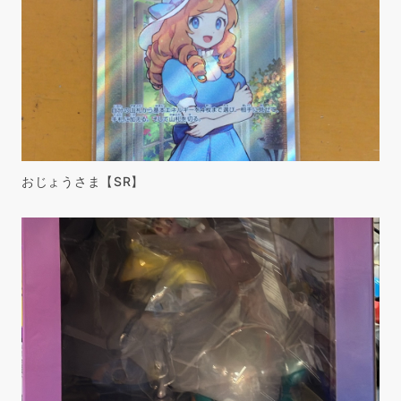
おじょうさま【SR】