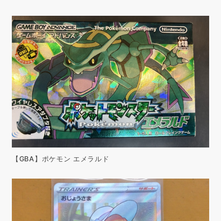
【GBA】ポケモン エメラルド