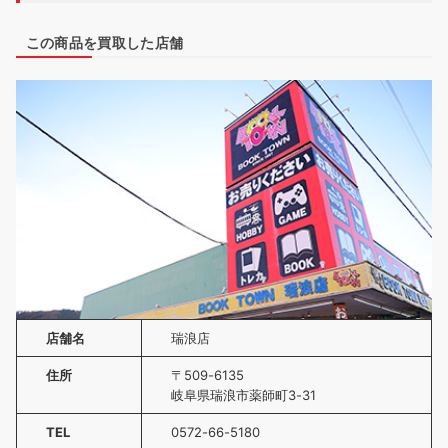
この商品を買取した店舗
店舗名
瑞浪店
住所
〒509-6135
岐阜県瑞浪市薬師町3-31
TEL
0572-66-5180