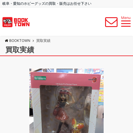
岐阜・愛知のホビーグッズの買取・販売はお任せ下さい
Menu
BOOKTOWN
買取実績
買取実績