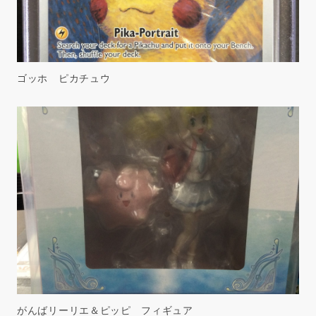
ゴッホ ピカチュウ
がんばリーリエ＆ピッピ フィギュア