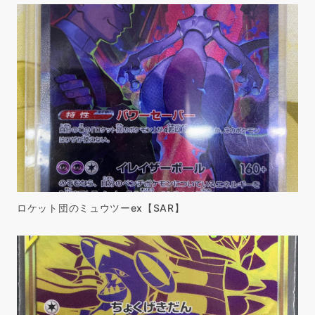
ロケット団のミュウツーex【SAR】