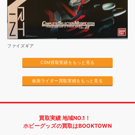
ファイズギア
CSM買取実績をもっと見る
仮面ライダー買取実績をもっと見る
買取実績 地域NO.1！
ホビーグッズの買取はBOOKTOWN