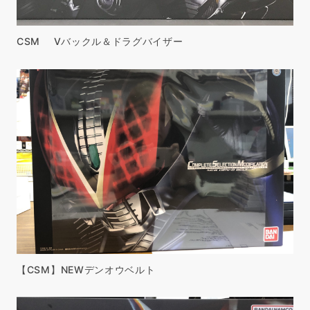
CSM Vバックル＆ドラグバイザー
【CSM】NEWデンオウベルト