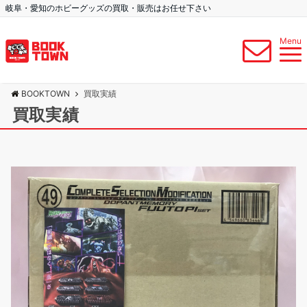
岐阜・愛知のホビーグッズの買取・販売はお任せ下さい
Menu
BOOKTOWN
買取実績
買取実績