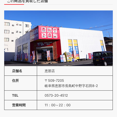
この商品を買取した店舗
店舗名
恵那店
住所
〒509-7205
岐阜県恵那市長島町中野字石田8-2
TEL
0573-20-4512
営業時間
11：00～22：00