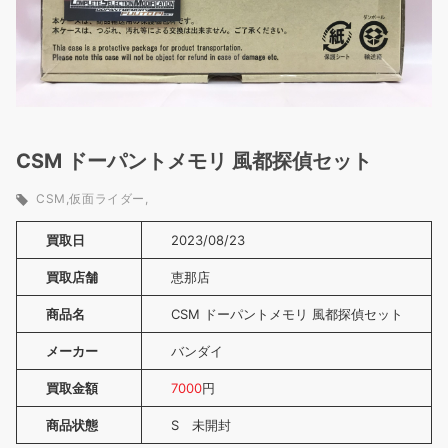
CSM ドーパントメモリ 風都探偵セット
CSM
仮面ライダー
買取日
2023/08/23
買取店舗
恵那店
商品名
CSM ドーパントメモリ 風都探偵セット
メーカー
バンダイ
買取金額
7000
円
商品状態
S 未開封