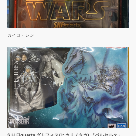
カイロ・レン
S.H.Figuarts グリフィス(ヒカリノタカ) 「ベルセルク」