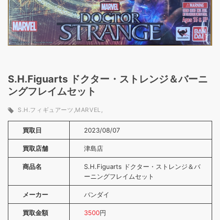
S.H.Figuarts ドクター・ストレンジ＆バーニ
ングフレイムセット
S.H.フィギュアーツ
MARVEL
買取日
2023/08/07
買取店舗
津島店
商品名
S.H.Figuarts ドクター・ストレンジ＆バ
ーニングフレイムセット
メーカー
バンダイ
買取金額
3500
円