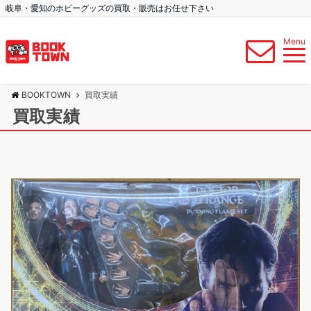
岐阜・愛知のホビーグッズの買取・販売はお任せ下さい
Menu
BOOKTOWN
買取実績
買取実績