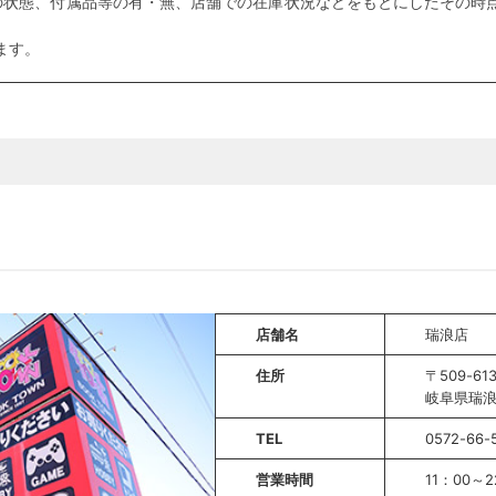
の状態、付属品等の有・無、店舗での在庫状況などをもとにしたその時点
ます。
店舗名
瑞浪店
住所
〒509-61
岐阜県瑞浪
TEL
0572-66-
営業時間
11：00～2