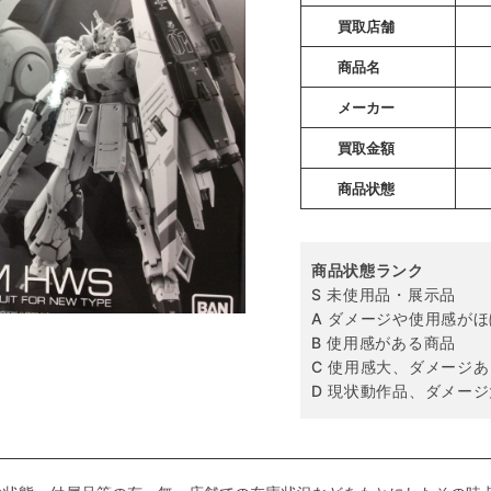
買取店舗
商品名
メーカー
買取金額
商品状態
商品状態ランク
S 未使用品・展示品
A ダメージや使用感が
B 使用感がある商品
C 使用感大、ダメージあ
D 現状動作品、ダメージ