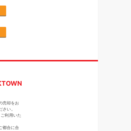
TOWN
の売却をお
ください。
てご利用いた
ご都合に合