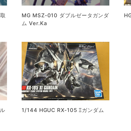
買取
MG MSZ-010 ダブルゼータガンダ
H
ム Ver.Ka
ャル
1/144 HGUC RX-105 Ξガンダム