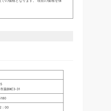
での価格となります。 現在の価格を保
35
市薬師町3-31
5180
2：00