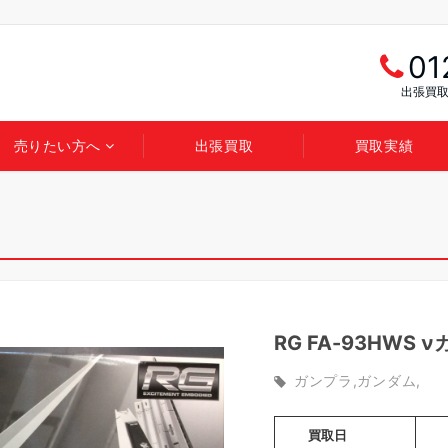
01
出張買取
売りたい方へ
出張買取
買取実績
RG FA-93HWS 
ガンプラ
ガンダム
買取日