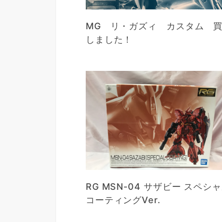
MG リ・ガズィ カスタム 
しました！
RG MSN-04 サザビー スペシ
コーティングVer.