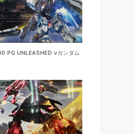
/60 PG UNLEASHED νガンダム