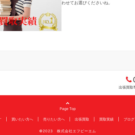
わせてお選びくださいね。
出張買取専
Page Top
す
買いたい方へ
売りたい方へ
出張買取
買取実績
ブログ
©2023 株式会社エフビーエム