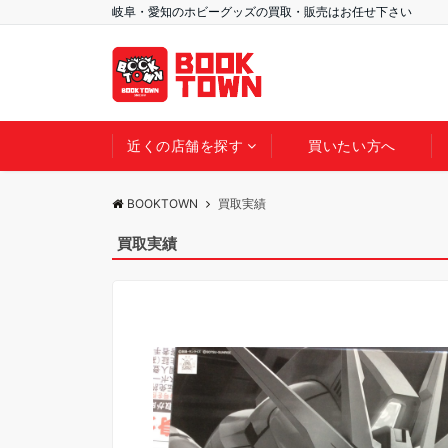
岐阜・愛知のホビーグッズの買取・販売はお任せ下さい
近くの店舗を探す
買いたい方へ
BOOKTOWN
買取実績
買取実績