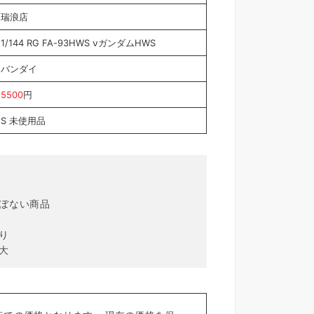
瑞浪店
1/144 RG FA-93HWS νガンダムHWS
バンダイ
5500
円
S 未使用品
ほぼない商品
り
大