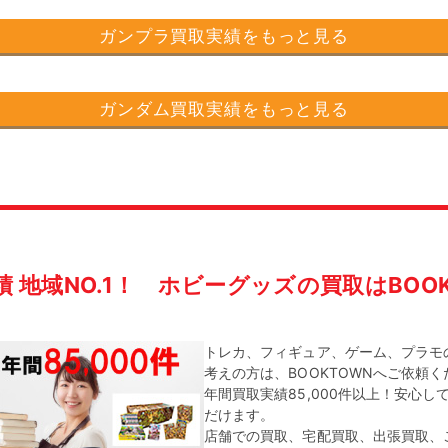
ガンプラ買取実績をもっと見る
ガンダム買取実績をもっと見る
績 地域NO.1！
ホビーグッズの買取はBOOK
トレカ、フィギュア、ゲーム、プラモ
考えの方は、BOOKTOWNへご依頼
年間買取実績85,000件以上！安心し
だけます。
店舗での買取、宅配買取、出張買取、