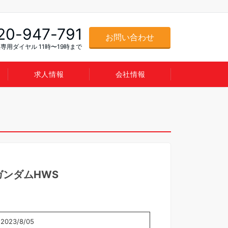
20-947-791
お問い合わせ
専用ダイヤル 11時〜19時まで
求人情報
会社情報
νガンダムHWS
2023/8/05