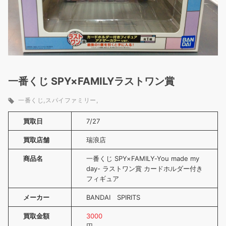
一番くじ SPY×FAMILYラストワン賞
一番くじ
スパイファミリー
買取日
7/27
買取店舗
瑞浪店
商品名
一番くじ SPY×FAMILY-You made my
day- ラストワン賞 カードホルダー付き
フィギュア
メーカー
BANDAI SPIRITS
買取金額
3000
円