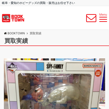
岐阜・愛知のホビーグッズの買取・販売はお任せ下さい
Menu
BOOKTOWN
買取実績
買取実績