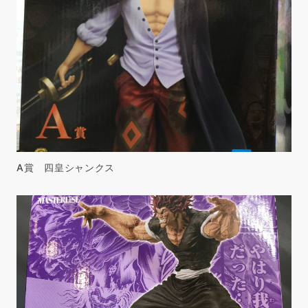
A賞 四皇シャンクス