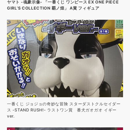
ヤマト -魂豪示像- 「一番くじ ワンピース EX ONE PIECE
GIRL’S COLLECTION 覇ノ煌」 A賞 フィギュア
一番くじ ジョジョの奇妙な冒険 スターダストクルセイダー
ス -STAND RUSH!- ラストワン賞 番犬ガオガオ イギー
ver.