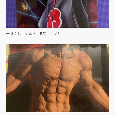
一番くじ ナルト E賞 サソリ