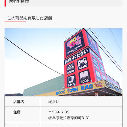
商品情報
この商品を買取した店舗
店舗名
瑞浪店
住所
〒509-6135
岐阜県瑞浪市薬師町3-31