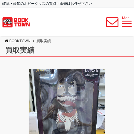
岐阜・愛知のホビーグッズの買取・販売はお任せ下さい
Menu
BOOKTOWN
買取実績
買取実績