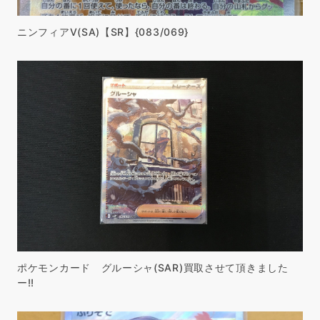
ニンフィアV(SA)【SR】{083/069}
ポケモンカード グルーシャ(SAR)買取させて頂きました
ー!!