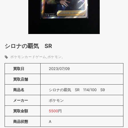
シロナの覇気 SR
ポケモンカードゲーム
ポケモン
買取日
2023/07/09
買取店舗
商品名
シロナの覇気 SR 114/100 S9
メーカー
ポケモン
買取金額
5500
円
商品状態
A