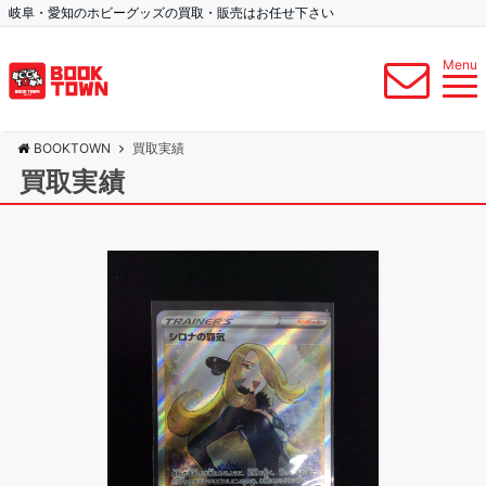
岐阜・愛知のホビーグッズの買取・販売はお任せ下さい
Menu
BOOKTOWN
買取実績
買取実績