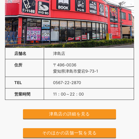
店舗名
津島店
住所
〒496-0036
愛知県津島市愛宕9-73-1
TEL
0567-22-2870
営業時間
11：00～22：00
津島店の詳細を見る
そのほかの店舗一覧を見る