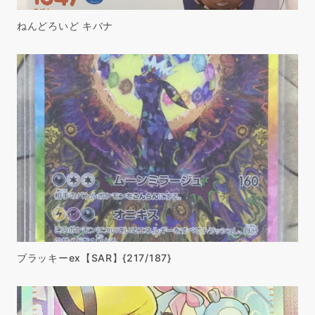
ねんどろいど キバナ
ブラッキーex【SAR】{217/187}