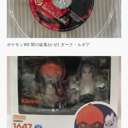
ポケモンXD 闇の旋風(かぜ) ダーク・ルギア