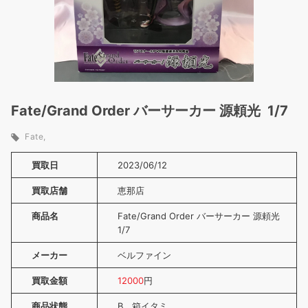
Fate/Grand Order バーサーカー 源頼光 1/7
Fate
買取日
2023/06/12
買取店舗
恵那店
商品名
Fate/Grand Order バーサーカー 源頼光
1/7
メーカー
ベルファイン
買取金額
12000
円
商品状態
B 箱イタミ