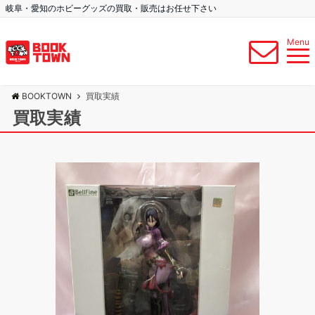
岐阜・愛知のホビーグッズの買取・販売はお任せ下さい
Menu
BOOKTOWN
買取実績
買取実績