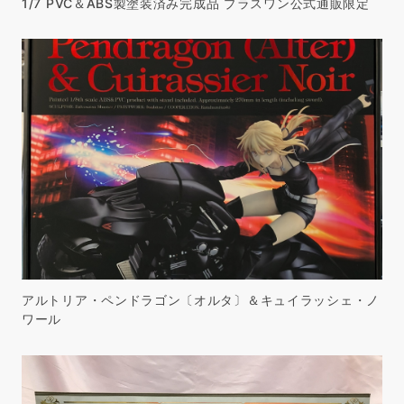
1/7 PVC＆ABS製塗装済み完成品 プラスワン公式通販限定
アルトリア・ペンドラゴン〔オルタ〕＆キュイラッシェ・ノ
ワール