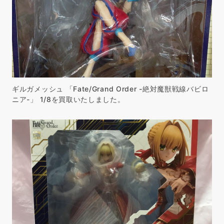
ギルガメッシュ 「Fate/Grand Order -絶対魔獣戦線バビロ
ニア-」 1/8を買取いたしました。