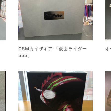
CSMカイザギア 「仮面ライダー
オ
555」