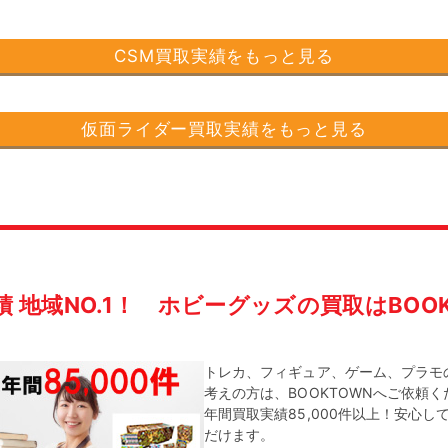
CSM買取実績をもっと見る
仮面ライダー買取実績をもっと見る
績 地域NO.1！
ホビーグッズの買取はBOOK
トレカ、フィギュア、ゲーム、プラモ
考えの方は、BOOKTOWNへご依頼
年間買取実績85,000件以上！安心し
だけます。