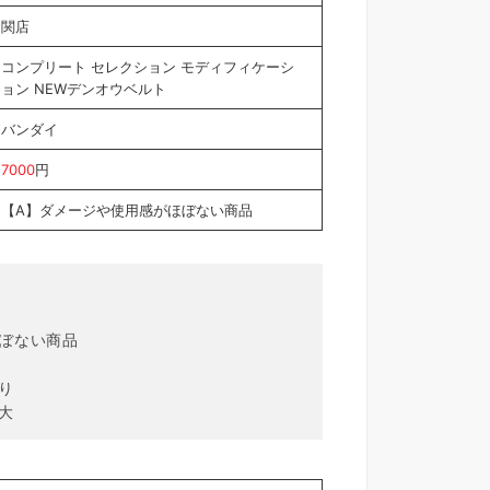
関店
コンプリート セレクション モディフィケーシ
ョン NEWデンオウベルト
バンダイ
7000
円
【A】ダメージや使用感がほぼない商品
ほぼない商品
り
大