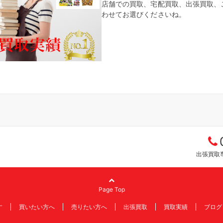
店舗での買取、宅配買取、出張買取、
わせてお選びくださいね。
出張買取専
Page Top
す
買いたい方へ
売りたい方へ
出張買取
買取実績
ブログ