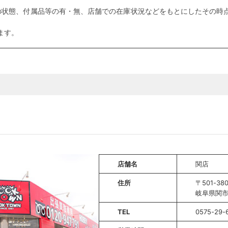
の状態、付属品等の有・無、店舗での在庫状況などをもとにしたその時点
ます。
店舗名
関店
住所
〒501-38
岐阜県関市
TEL
0575-29-