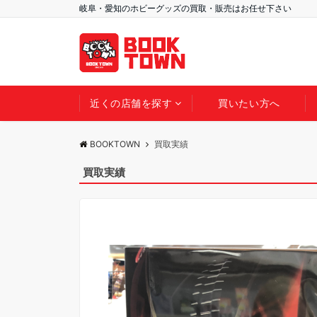
岐阜・愛知のホビーグッズの買取・販売はお任せ下さい
近くの店舗を探す
買いたい方へ
BOOKTOWN
買取実績
買取実績