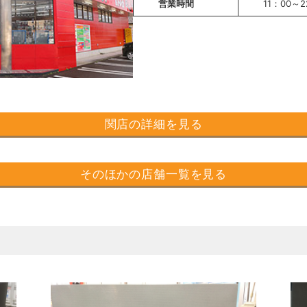
営業時間
11：00～2
関店の詳細を見る
そのほかの店舗一覧を見る