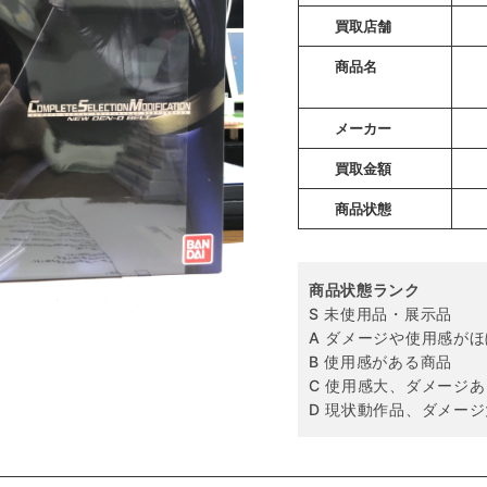
買取店舗
商品名
メーカー
買取金額
商品状態
商品状態ランク
S 未使用品・展示品
A ダメージや使用感が
B 使用感がある商品
C 使用感大、ダメージあ
D 現状動作品、ダメージ