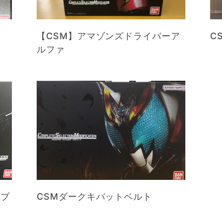
【CSM】アマゾンズドライバーア
C
ルファ
アブ
CSMダークキバットベルト