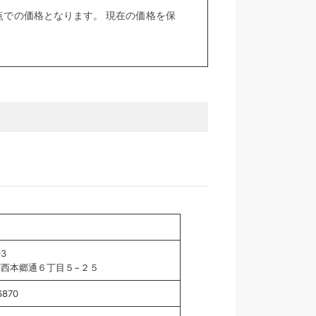
での価格となります。 現在の価格を保
03
西本郷通６丁目５−２５
6870