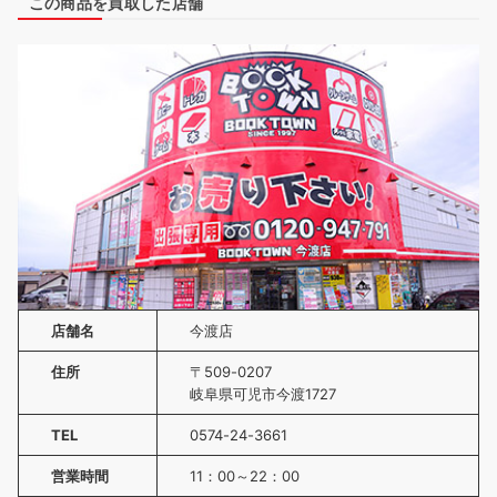
この商品を買取した店舗
店舗名
今渡店
住所
〒509-0207
岐阜県可児市今渡1727
TEL
0574-24-3661
営業時間
11：00～22：00