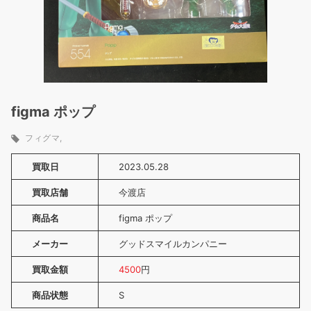
figma ポップ
フィグマ
買取日
2023.05.28
買取店舗
今渡店
商品名
figma ポップ
メーカー
グッドスマイルカンパニー
買取金額
4500
円
商品状態
S