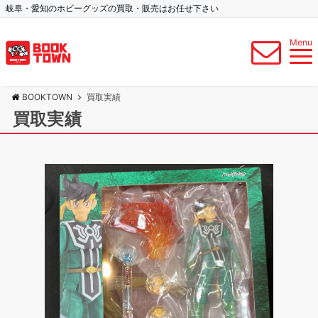
岐阜・愛知のホビーグッズの買取・販売はお任せ下さい
Menu
BOOKTOWN
買取実績
買取実績