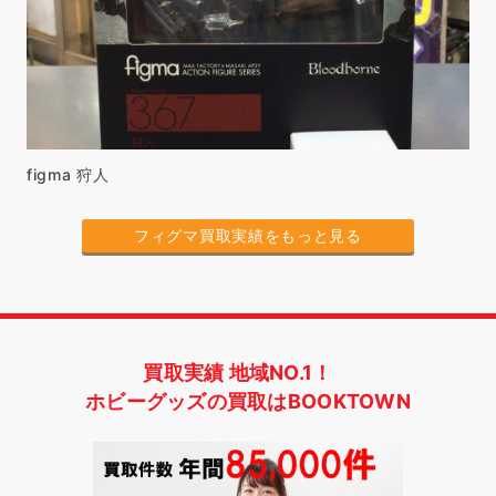
figma 狩人
フィグマ買取実績をもっと見る
買取実績 地域NO.1！
ホビーグッズの買取はBOOKTOWN