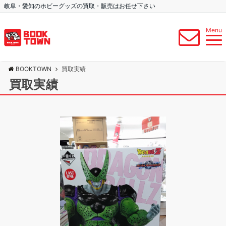
岐阜・愛知のホビーグッズの買取・販売はお任せ下さい
Menu
BOOKTOWN
買取実績
買取実績