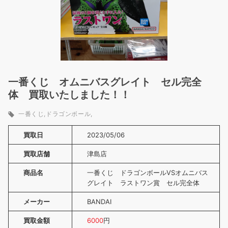
一番くじ オムニバスグレイト セル完全
体 買取いたしました！！
一番くじ
ドラゴンボール
買取日
2023/05/06
買取店舗
津島店
商品名
一番くじ ドラゴンボールVSオムニバス
グレイト ラストワン賞 セル完全体
メーカー
BANDAI
買取金額
6000
円