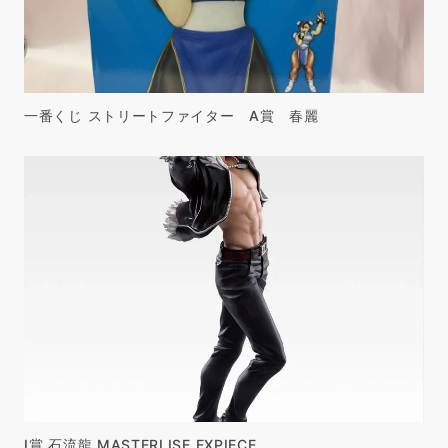
一番くじ ストリートファイター A賞 春麗
I賞 石流龍 MASTERLISE EXPIECE