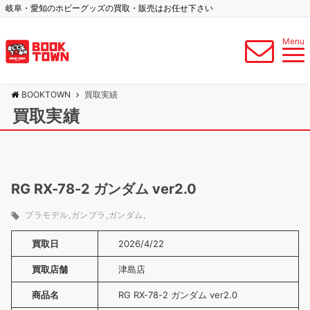
岐阜・愛知のホビーグッズの買取・販売はお任せ下さい
Menu
BOOKTOWN
買取実績
買取実績
RG RX-78-2 ガンダム ver2.0
プラモデル
ガンプラ
ガンダム
買取日
2026/4/22
買取店舗
津島店
商品名
RG RX-78-2 ガンダム ver2.0