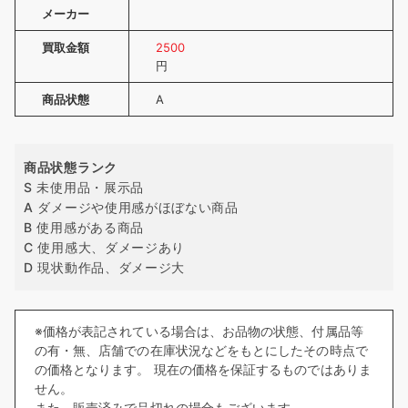
メーカー
買取金額
2500
円
商品状態
A
商品状態ランク
S 未使用品・展示品
A ダメージや使用感がほぼない商品
B 使用感がある商品
C 使用感大、ダメージあり
D 現状動作品、ダメージ大
※価格が表記されている場合は、お品物の状態、付属品等
の有・無、店舗での在庫状況などをもとにしたその時点で
の価格となります。 現在の価格を保証するものではありま
せん。
また、販売済みで品切れの場合もございます。