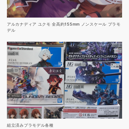
アルカナディア ユクモ 全高約155mm ノンスケール プラモ
デル
組立済みプラモデル各種