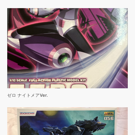
ゼロ ナイトメアVer.