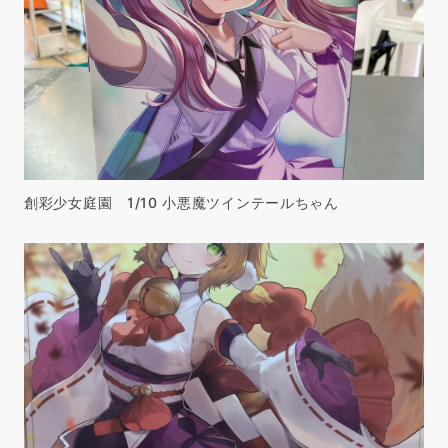
創彩少女庭園 1/10 小悪魔ツインテールちゃん