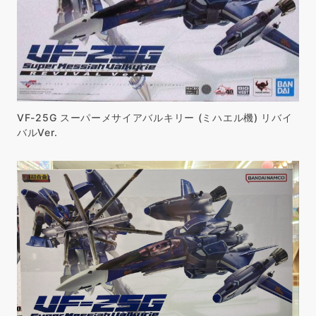
VF-25G スーパーメサイアバルキリー (ミハエル機) リバイ
バルVer.