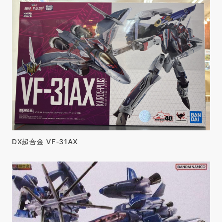
DX超合金 VF-31AX