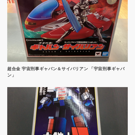
超合金 宇宙刑事ギャバン＆サイバリアン 「宇宙刑事ギャバ
ン」