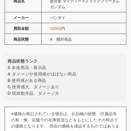
商品名
超合金 マイティーストライクフリーダム
ガンダム
メーカー
バンダイ
買取金額
12000
円
商品状態
A 開封美品
商品状態ランク
S 未使用品・展示品
A ダメージや使用感がほぼない商品
B 使用感がある商品
C 使用感大、ダメージあり
D 現状動作品、ダメージ大
※価格が表記されている場合は、お品物の状態、付属品等
の有・無、店舗での在庫状況などをもとにしたその時点で
の価格となります。 現在の価格を保証するものではありま