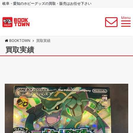
岐阜・愛知のホビーグッズの買取・販売はお任せ下さい
Menu
BOOKTOWN
買取実績
買取実績