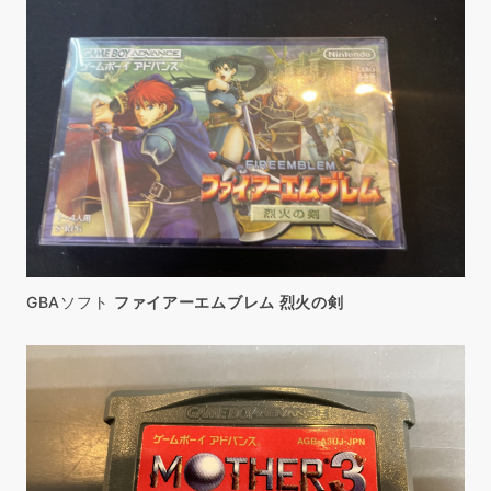
GBAソフト
ファイアーエムブレム 烈火の剣