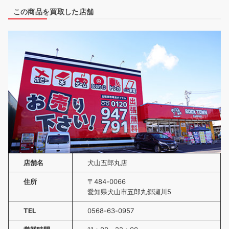
この商品を買取した店舗
店舗名
犬山五郎丸店
住所
〒484-0066
愛知県犬山市五郎丸郷瀬川5
TEL
0568-63-0957