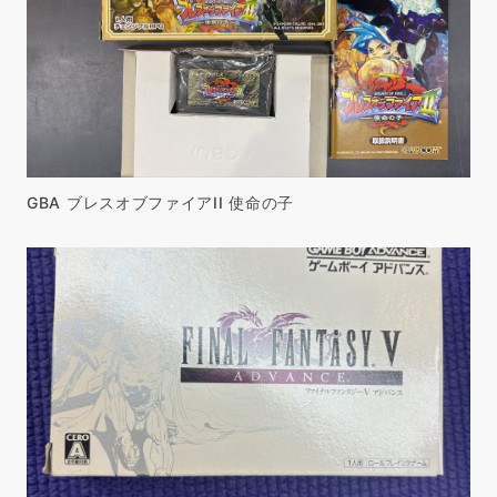
GBA ブレスオブファイアII 使命の子