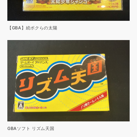
【GBA】続ボクらの太陽
GBAソフト リズム天国