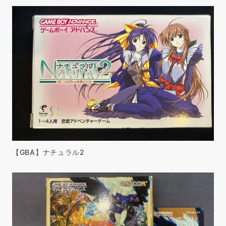
【GBA】ナチュラル2