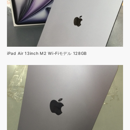
iPad Air 13inch M2 Wi-Fiモデル 128GB