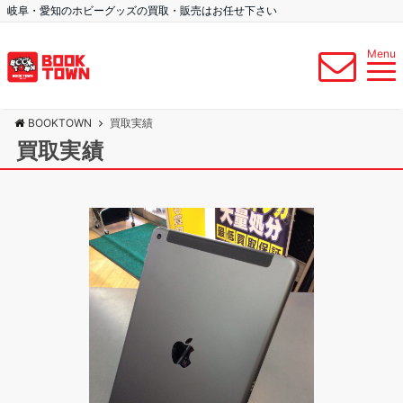
岐阜・愛知のホビーグッズの買取・販売はお任せ下さい
Menu
BOOKTOWN
買取実績
買取実績